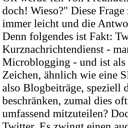
doch! Wieso?" Diese Frage z
immer leicht und die Antwor
Denn folgendes ist Fakt: Twi
Kurznachrichtendienst - ma
Microblogging - und ist als
Zeichen, ähnlich wie eine 
also Blogbeiträge, speziell 
beschränken, zumal dies oft
umfassend mitzuteilen? Doch
Twitter. Es zwingt einen au