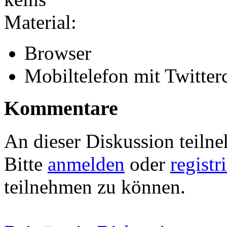
Material:
Browser
Mobiltelefon mit Twitterc
Kommentare
An dieser Diskussion teiln
Bitte
anmelden
oder
registr
teilnehmen zu können.