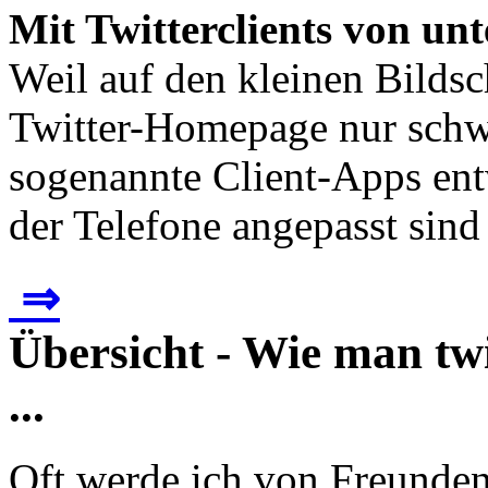
Mit Twitterclients von un
Weil auf den kleinen Bilds
Twitter-Homepage nur schwe
sogenannte Client-Apps ent
der Telefone angepasst sind 
⇒
Übersicht - Wie man twi
...
Oft werde ich von Freunden 