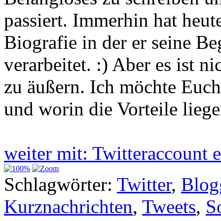
passiert. Immerhin hat heut
Biografie in der er seine 
verarbeitet. :) Aber es ist 
zu äußern. Ich möchte Euch 
und worin die Vorteile lieg
weiter mit: Twitteraccount 
Schlagwörter:
Twitter
,
Blog
Kurznachrichten
,
Tweets
,
S