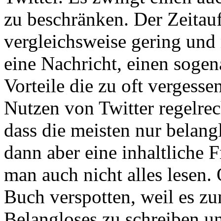
zu beschränken. Der Zeitau
vergleichsweise gering un
eine Nachricht, einen soge
Vorteile die zu oft vergess
Nutzen von Twitter regelre
dass die meisten nur belangl
dann aber eine inhaltliche 
man auch nicht alles lesen.
Buch verspotten, weil es zu
Belangloses zu schreiben un