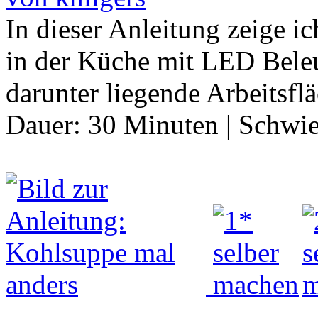
In dieser Anleitung zeige i
in der Küche mit LED Bele
darunter liegende Arbeitsf
Dauer:
30 Minuten
|
Schwie