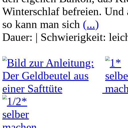
Winterschlaf befreien. Und
so kann man sich
(...)
Dauer:
|
Schwierigkeit:
leic