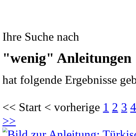
Ihre Suche nach
"wenig" Anleitungen
hat folgende Ergebnisse geb
<< Start < vorherige
1
2
3
>>