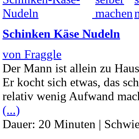
Schinken Käse Nudeln
von Fraggle
Der Mann ist allein zu Hau
Er kocht sich etwas, das sch
relativ wenig Aufwand mach
(...)
Dauer:
20 Minuten
|
Schwie