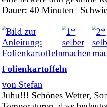
Dauer:
40 Minuten
|
Schwie
Folienkartoffeln
von Stefan
Juhu!!! Schönes Wetter, So
Temperaturen, dass bedeut