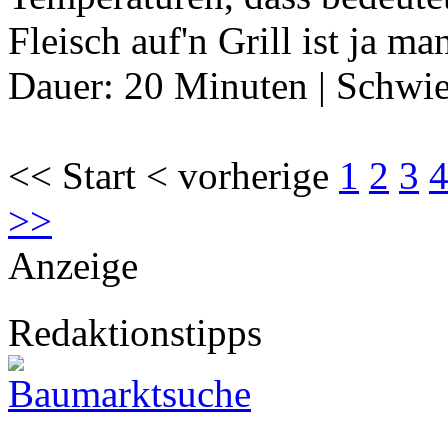
Fleisch auf'n Grill ist ja 
Dauer:
20 Minuten
|
Schwie
<< Start < vorherige
1
2
3
>>
Anzeige
Redaktionstipps