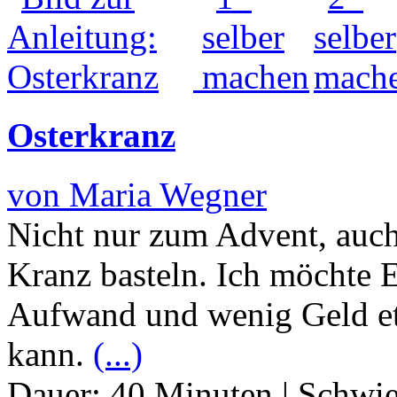
Osterkranz
von Maria Wegner
Nicht nur zum Advent, auc
Kranz basteln. Ich möchte 
Aufwand und wenig Geld etw
kann.
(...)
Dauer:
40 Minuten
|
Schwie