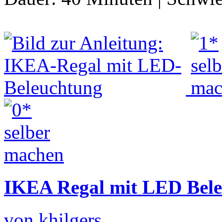
IKEA Regal mit LED Bel
von khilgers