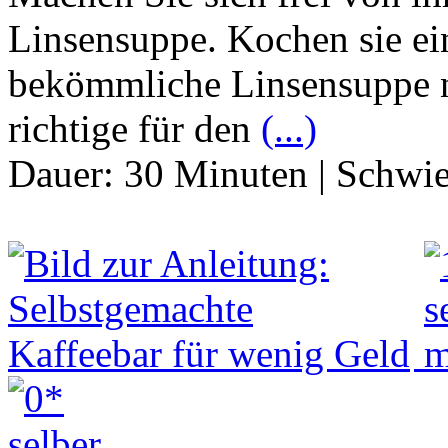
Linsensuppe. Kochen sie ein
bekömmliche Linsensuppe n
richtige für den
(...)
Dauer:
30 Minuten
|
Schwie