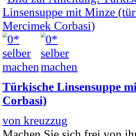
Türkische Linsensuppe mi
Corbasi)
von kreuzzug
Machen Sie sich frei von ih