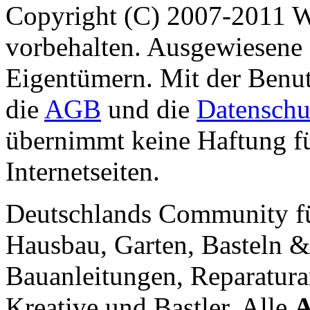
Copyright (C) 2007-2011 
vorbehalten. Ausgewiesene 
Eigentümern. Mit der Benut
die
AGB
und die
Datenschu
übernimmt keine Haftung für
Internetseiten.
Deutschlands Community f
Hausbau, Garten, Basteln &
Bauanleitungen, Reparatura
Kreative und Bastler. Alle
A