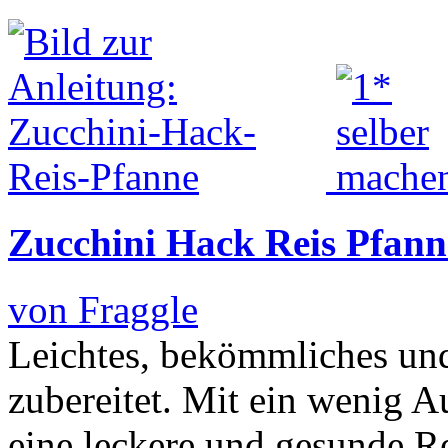
Zucchini Hack Reis Pfann
von Fraggle
Leichtes, bekömmliches und 
zubereitet. Mit ein wenig A
eine leckere und gesunde R