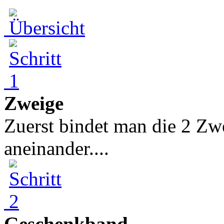
Zweige
Zuerst bindet man die 2 Z
aneinander....
Geschenkband