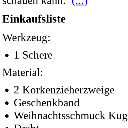
schauen kann.
(...)
Einkaufsliste
Werkzeug:
1 Schere
Material:
2 Korkenzieherzweige
Geschenkband
Weihnachtsschmuck Kuge