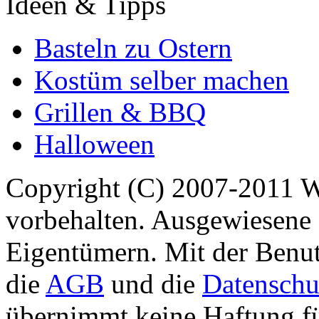
Ideen & Tipps
Basteln zu Ostern
Kostüm selber machen
Grillen & BBQ
Halloween
Copyright (C) 2007-2011 
vorbehalten. Ausgewiesene 
Eigentümern. Mit der Benut
die
AGB
und die
Datenschu
übernimmt keine Haftung für