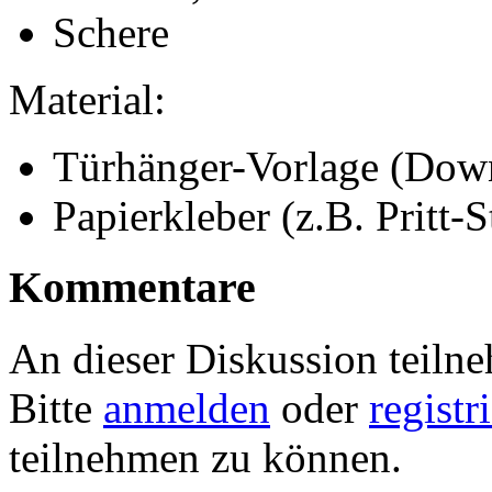
Schere
Material:
Türhänger-Vorlage (Downl
Papierkleber (z.B. Pritt-St
Kommentare
An dieser Diskussion teiln
Bitte
anmelden
oder
registr
teilnehmen zu können.