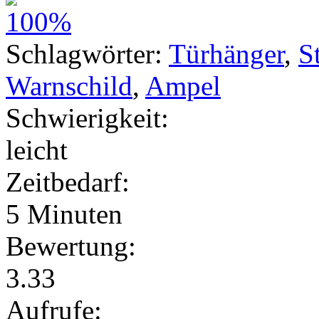
Schlagwörter:
Türhänger
,
S
Warnschild
,
Ampel
Schwierigkeit:
leicht
Zeitbedarf:
5 Minuten
Bewertung:
3.33
Aufrufe: