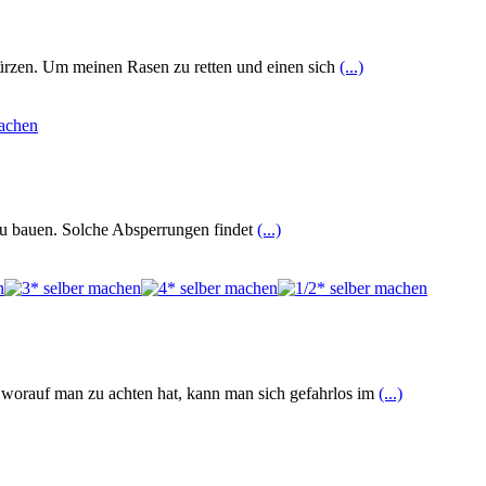
kürzen. Um meinen Rasen zu retten und einen sich
(...)
 zu bauen. Solche Absperrungen findet
(...)
worauf man zu achten hat, kann man sich gefahrlos im
(...)