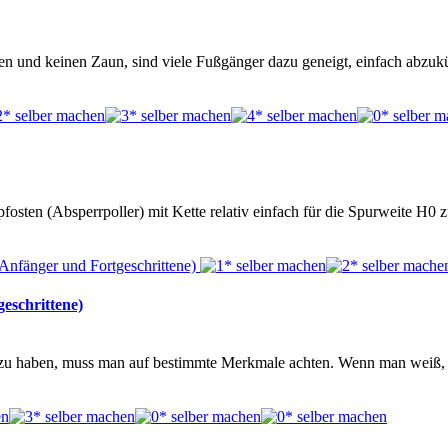
en und keinen Zaun, sind viele Fußgänger dazu geneigt, einfach abzu
osten (Absperrpoller) mit Kette relativ einfach für die Spurweite H0
eschrittene)
b zu haben, muss man auf bestimmte Merkmale achten. Wenn man weiß, 