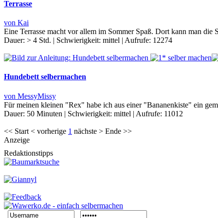
Terrasse
von Kai
Eine Terrasse macht vor allem im Sommer Spaß. Dort kann man die Son
Dauer:
> 4 Std.
|
Schwierigkeit:
mittel
|
Aufrufe:
12274
Hundebett selbermachen
von MessyMissy
Für meinen kleinen "Rex" habe ich aus einer "Bananenkiste" ein ge
Dauer:
50 Minuten
|
Schwierigkeit:
mittel
|
Aufrufe:
11012
<< Start < vorherige
1
nächste > Ende >>
Anzeige
Redaktionstipps