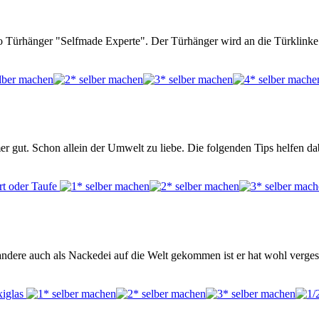
Türhänger "Selfmade Experte". Der Türhänger wird an die Türklinke e
er gut. Schon allein der Umwelt zu liebe. Die folgenden Tips helfen d
 andere auch als Nackedei auf die Welt gekommen ist er hat wohl verge