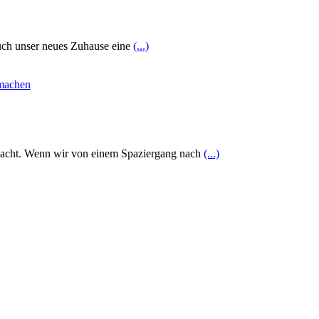
auch unser neues Zuhause eine
(...)
emacht. Wenn wir von einem Spaziergang nach
(...)