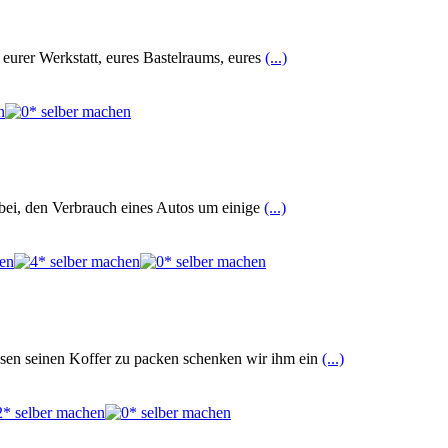
urer Werkstatt, eures Bastelraums, eures
(...)
abei, den Verbrauch eines Autos um einige
(...)
ssen seinen Koffer zu packen schenken wir ihm ein
(...)