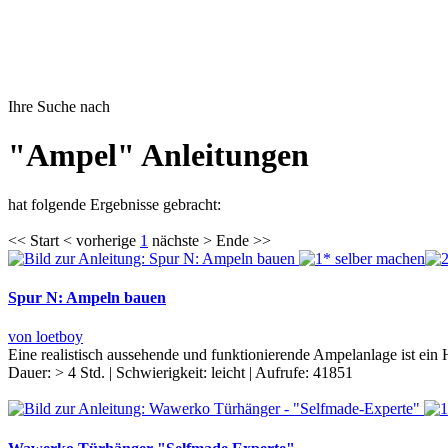
Ihre Suche nach
"Ampel" Anleitungen
hat folgende Ergebnisse gebracht:
<< Start < vorherige
1
nächste > Ende >>
Spur N: Ampeln bauen
von loetboy
Eine realistisch aussehende und funktionierende Ampelanlage ist ei
Dauer:
> 4 Std.
|
Schwierigkeit:
leicht
|
Aufrufe:
41851