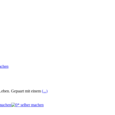
 Leben. Gepaart mit einem
(...)