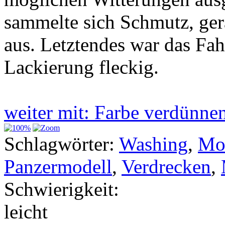
sammelte sich Schmutz, ger
aus. Letztendes war das Fa
Lackierung fleckig.
weiter mit: Farbe verdünn
Schlagwörter:
Washing
,
Mod
Panzermodell
,
Verdrecken
,
Schwierigkeit:
leicht