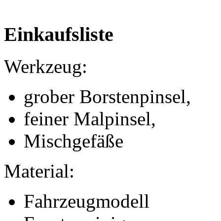
Einkaufsliste
Werkzeug:
grober Borstenpinsel,
feiner Malpinsel,
Mischgefäße
Material:
Fahrzeugmodell