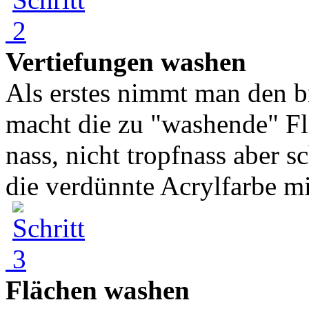
Vertiefungen washen
Als erstes nimmt man den b
macht die zu "washende" F
nass, nicht tropfnass aber s
die verdünnte Acrylfarbe mi
Flächen washen