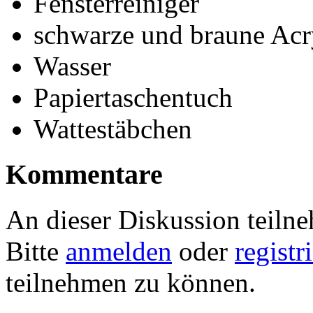
Fensterreiniger
schwarze und braune Acr
Wasser
Papiertaschentuch
Wattestäbchen
Kommentare
An dieser Diskussion teiln
Bitte
anmelden
oder
registr
teilnehmen zu können.