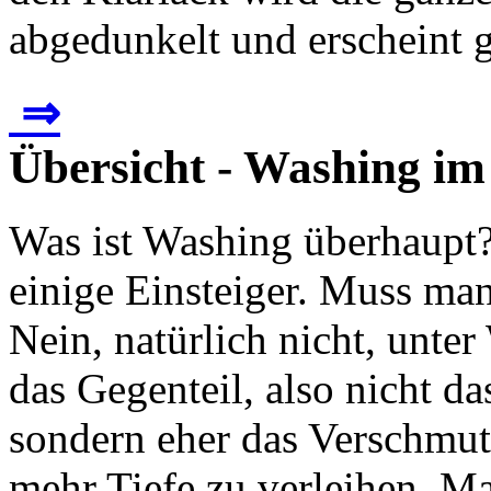
abgedunkelt und erscheint g
⇒
Übersicht - Washing i
Was ist Washing überhaupt? 
einige Einsteiger. Muss ma
Nein, natürlich nicht, unte
das Gegenteil, also nicht 
sondern eher das Verschmu
mehr Tiefe zu verleihen. Ma