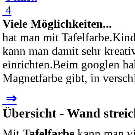
Viele Möglichkeiten...
hat man mit Tafelfarbe.Ki
kann man damit sehr kreativ
einrichten.Beim googlen hab
Magnetfarbe gibt, in verschi
⇒
Übersicht - Wand streic
Mit
Tafelfarbe
kann man vie