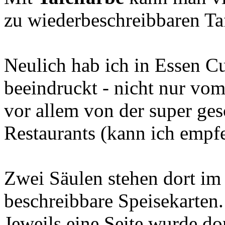
zu wiederbeschreibbaren Ta
Neulich hab ich in Essen C
beeindruckt - nicht nur vo
vor allem von der super ge
Restaurants (kann ich empfe
Zwei Säulen stehen dort im
beschreibbare Speisekarten.
Jeweils eine Seite wurde dor