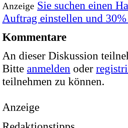
Sie suchen einen H
Anzeige
Auftrag einstellen und 30%
Kommentare
An dieser Diskussion teiln
Bitte
anmelden
oder
registr
teilnehmen zu können.
Anzeige
Redaktionstipps