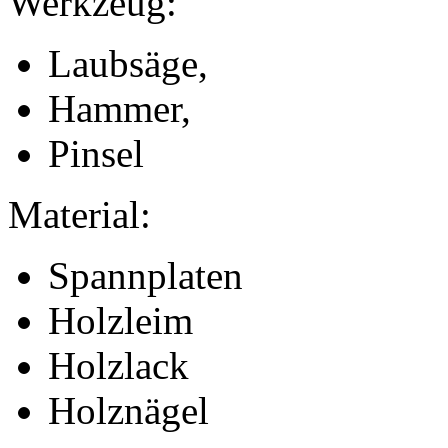
Werkzeug:
Laubsäge,
Hammer,
Pinsel
Material:
Spannplaten
Holzleim
Holzlack
Holznägel