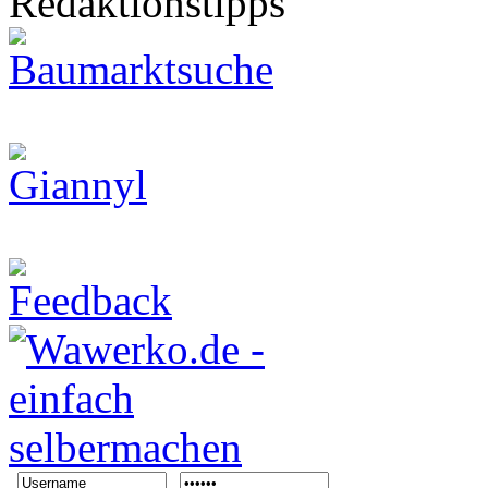
Redaktionstipps