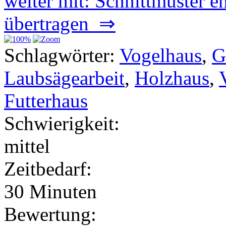
weiter mit: Schnittmuster e
übertragen ⇒
Schlagwörter:
Vogelhaus
,
G
Laubsägearbeit
,
Holzhaus
,
Futterhaus
Schwierigkeit:
mittel
Zeitbedarf:
30 Minuten
Bewertung: