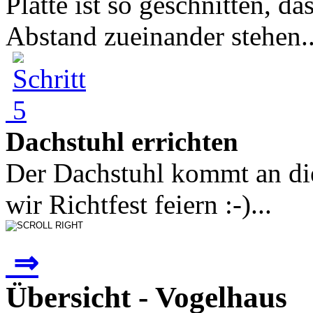
Platte ist so geschnitten, d
Abstand zueinander stehen..
Dachstuhl errichten
Der Dachstuhl kommt an die
wir Richtfest feiern :-)...
⇒
Übersicht - Vogelhaus