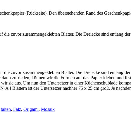
chenkpapier (Rückseite). Den überstehenden Rand des Geschenkpapiers
f die zuvor zusammengeklebten Blätter. Die Dreiecke sind entlang der
f die zuvor zusammengeklebten Blätter. Die Dreiecke sind entlang der
 dann zufrieden, können wir die Formen auf das Papier kleben und fest
en wir sie aus. Um nun den Untersetzer in einer Küchenschublade komp
DIN-A4 Blättern ist der Untersetzer nachher 75 x 25 cm groß. Je nach
,
falten
,
Falz
,
Origami
,
Mosaik