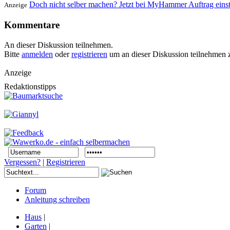
Doch nicht selber machen? Jetzt bei MyHammer Auftrag eins
Anzeige
Kommentare
An dieser Diskussion teilnehmen.
Bitte
anmelden
oder
registrieren
um an dieser Diskussion teilnehmen 
Anzeige
Redaktionstipps
Vergessen?
|
Registrieren
Forum
Anleitung schreiben
Haus
|
Garten
|