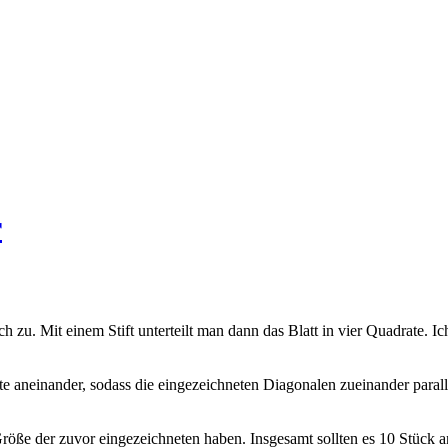
r
zu. Mit einem Stift unterteilt man dann das Blatt in vier Quadrate. Ich 
e aneinander, sodass die eingezeichneten Diagonalen zueinander paralle
ße der zuvor eingezeichneten haben. Insgesamt sollten es 10 Stück an 