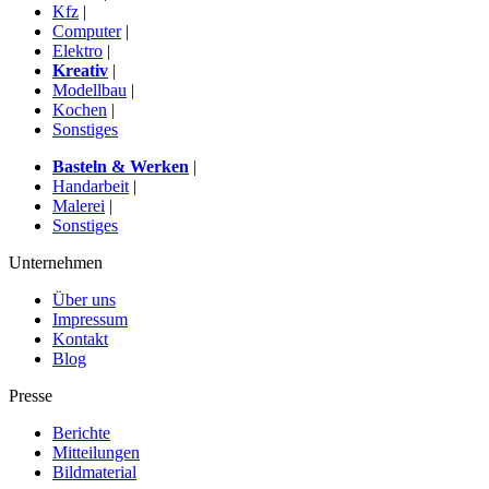
Kfz
|
Computer
|
Elektro
|
Kreativ
|
Modellbau
|
Kochen
|
Sonstiges
Basteln & Werken
|
Handarbeit
|
Malerei
|
Sonstiges
Unternehmen
Über uns
Impressum
Kontakt
Blog
Presse
Berichte
Mitteilungen
Bildmaterial