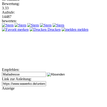
Bewertung:
3.33
Aufrufe:
14487
bewerten:
merken
Drucken
melden
Empfehlen:
Link zur Anleitung:
Anzeige