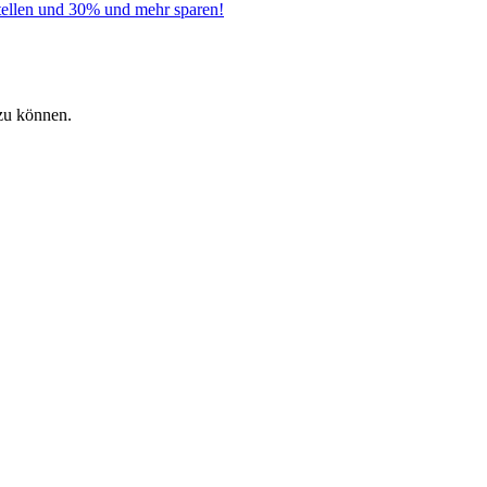
tellen und 30% und mehr sparen!
zu können.