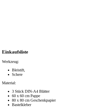
Einkaufsliste
Werkzeug:
Bleistift,
Schere
Material:
3 Stück DIN-A4 Blätter
60 x 60 cm Pappe
80 x 80 cm Geschenkpapier
Bastelkleber