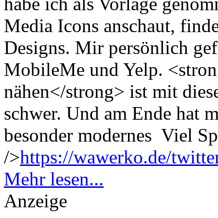
habe ich als Vorlage genom
Media Icons anschaut, finde
Designs. Mir persönlich gef
MobileMe und Yelp. <stron
nähen</strong> ist mit dies
schwer. Und am Ende hat m
besonder modernes
Viel Sp
/>
https://wawerko.de/twitt
Mehr lesen...
Anzeige