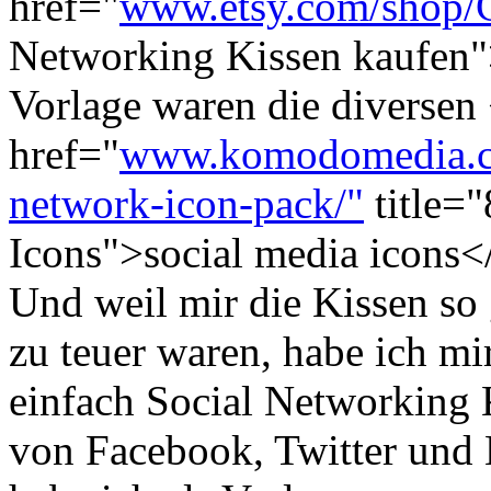
href="
www.etsy.com/shop/C
Networking Kissen kaufen"
Vorlage waren die diversen
href="
www.komodomedia.co
network-icon-pack/"
title=
Icons">social media icons</
Und weil mir die Kissen so
zu teuer waren, habe ich mi
einfach Social Networking K
von Facebook, Twitter und