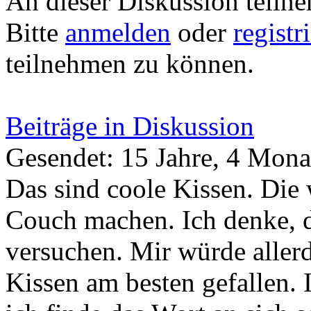
An dieser Diskussion teiln
Bitte
anmelden
oder
registr
teilnehmen zu können.
Beiträge in Diskussion
Gesendet: 15 Jahre, 4 Mona
Das sind coole Kissen. Die
Couch machen. Ich denke, 
versuchen. Mir würde allerd
Kissen am besten gefallen. I