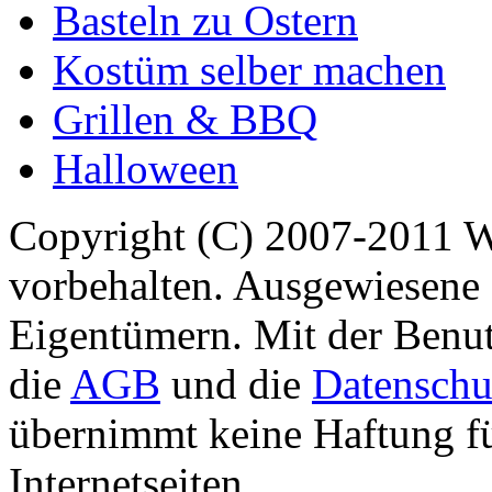
Basteln zu Ostern
Kostüm selber machen
Grillen & BBQ
Halloween
Copyright (C) 2007-2011 
vorbehalten. Ausgewiesene 
Eigentümern. Mit der Benut
die
AGB
und die
Datenschu
übernimmt keine Haftung für
Internetseiten.