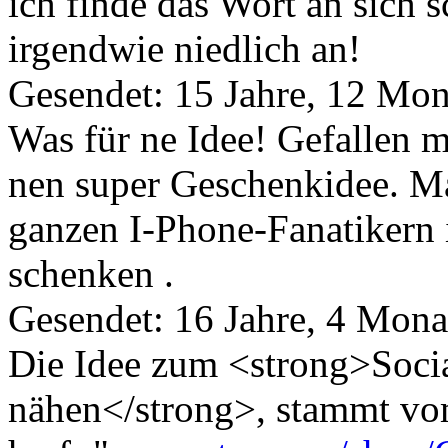
ich finde das Wort an sich 
irgendwie niedlich an!
Gesendet: 15 Jahre, 12 Mon
Was für ne Idee! Gefallen m
nen super Geschenkidee. Ma
ganzen I-Phone-Fanatikern 
schenken
.
Gesendet: 16 Jahre, 4 Mona
Die Idee zum <strong>Soci
nähen</strong>, stammt v