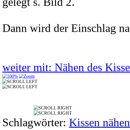
gelegt s. Bild 2.
Dann wird der Einschlag nac
weiter mit: Nähen des Kis
Schlagwörter:
Kissen nähen