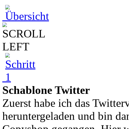
Schablone Twitter
Zuerst habe ich das Twitter
heruntergeladen und bin da
Copyshop gegangen. Hier w