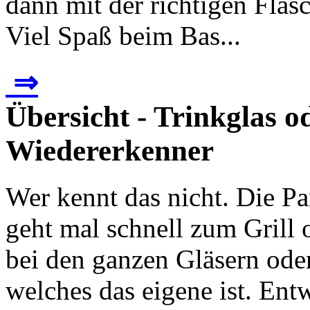
dann mit der richtigen Flas
Viel Spaß beim Bas...
⇒
Übersicht - Trinkglas o
Wiedererkenner
Wer kennt das nicht. Die P
geht mal schnell zum Gril
bei den ganzen Gläsern ode
welches das eigene ist. En