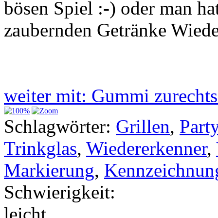
bösen Spiel :-) oder man ha
zaubernden Getränke Wiede
weiter mit: Gummi zurech
Schlagwörter:
Grillen
,
Part
Trinkglas
,
Wiedererkenner
,
Markierung
,
Kennzeichnun
Schwierigkeit:
leicht