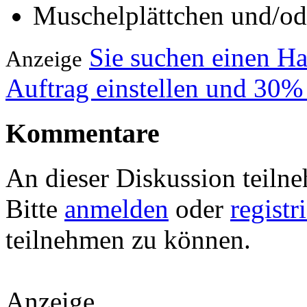
Muschelplättchen und/od
Sie suchen einen H
Anzeige
Auftrag einstellen und 30%
Kommentare
An dieser Diskussion teiln
Bitte
anmelden
oder
registr
teilnehmen zu können.
Anzeige