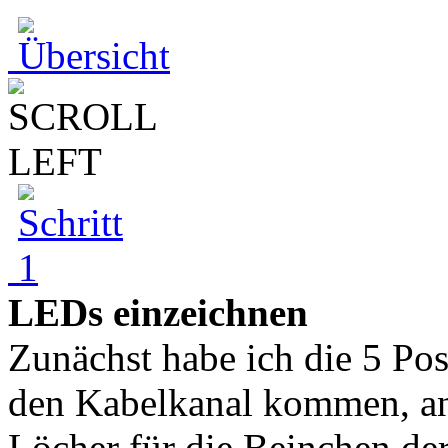
LEDs einzeichnen
Zunächst habe ich die 5 Po
den Kabelkanal kommen, an
Löcher für die Beinchen der