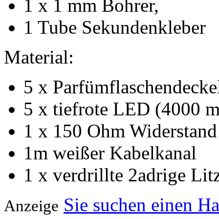
1 x 1 mm Bohrer,
1 Tube Sekundenkleber
Material:
5 x Parfümflaschendecke
5 x tiefrote LED (4000 m
1 x 150 Ohm Widerstand 
1m weißer Kabelkanal
1 x verdrillte 2adrige Lit
Sie suchen einen H
Anzeige