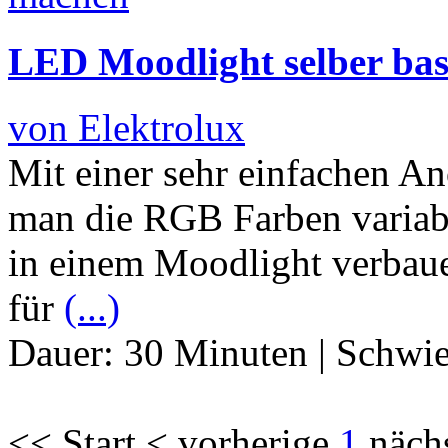
LED Moodlight selber bas
von Elektrolux
Mit einer sehr einfachen 
man die RGB Farben variab
in einem Moodlight verbaue
für
(...)
Dauer:
30 Minuten
|
Schwie
<< Start < vorherige
1
näch