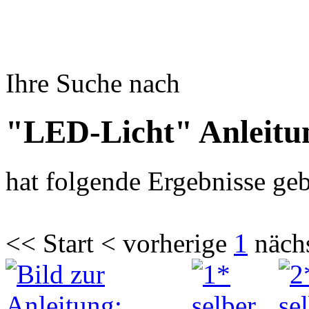
Ihre Suche nach
"LED-Licht" Anleitu
hat folgende Ergebnisse geb
<< Start < vorherige
1
näch