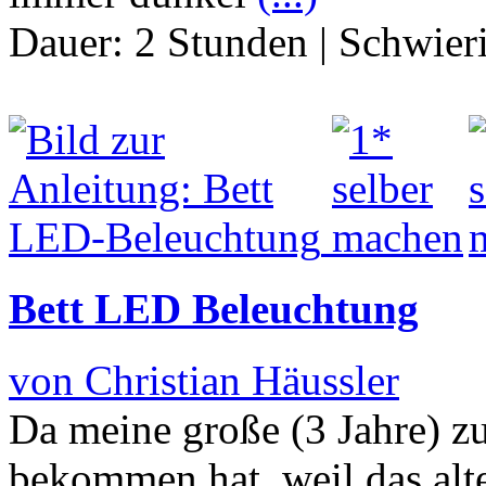
Dauer:
2 Stunden
|
Schwier
Bett LED Beleuchtung
von Christian Häussler
Da meine große (3 Jahre) z
bekommen hat, weil das alt