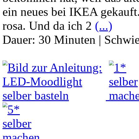
ein neues bei IKEA gekauf
rosa. Und da ich 2
(...)
Dauer:
30 Minuten
|
Schwie