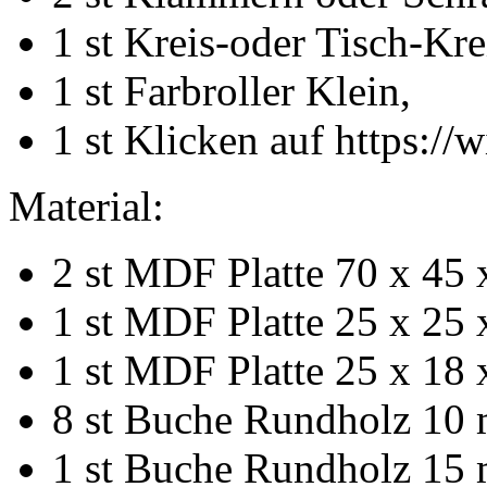
1 st Kreis-oder Tisch-Kre
1 st Farbroller Klein,
1 st Klicken auf https://w
Material:
2 st MDF Platte 70 x 45 
1 st MDF Platte 25 x 25 
1 st MDF Platte 25 x 18 
8 st Buche Rundholz 10 
1 st Buche Rundholz 15 