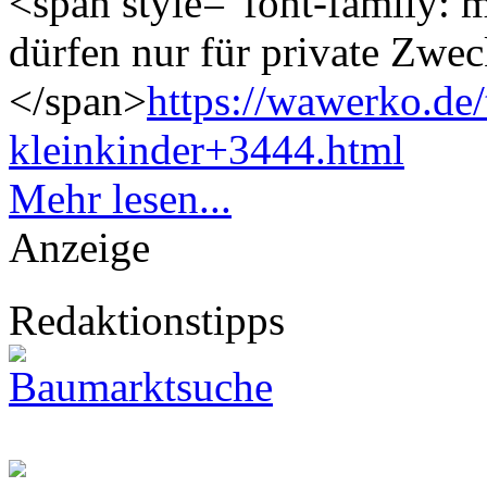
<span style="font-family: m
dürfen nur für private Zwe
</span>
https://wawerko.de/
kleinkinder+3444.html
Mehr lesen...
Anzeige
Redaktionstipps