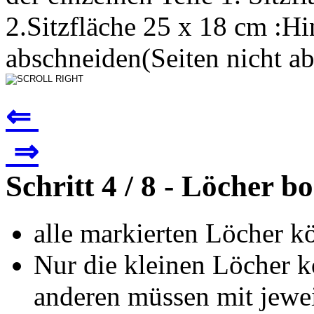
2.Sitzfläche 25 x 18 cm :H
abschneiden(Seiten nicht ab
⇐
⇒
Schritt 4 / 8 - Löcher b
alle markierten Löcher k
Nur die kleinen Löcher 
anderen müssen mit jewe