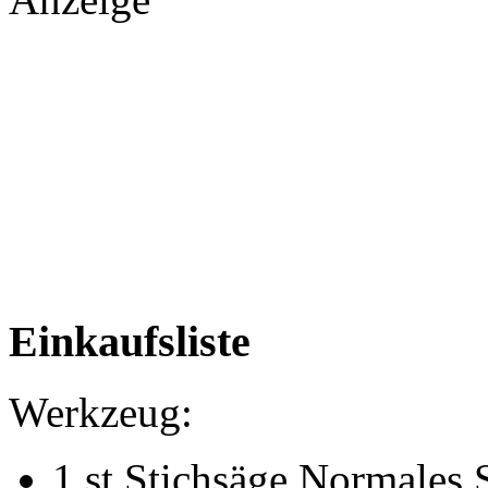
Einkaufsliste
Werkzeug:
1 st Stichsäge Normales S