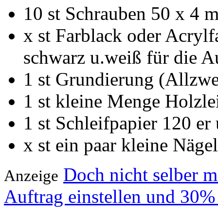
10 st Schrauben 50 x 4 
x st Farblack oder Acryl
schwarz u.weiß für die 
1 st Grundierung (Allzw
1 st kleine Menge Holzl
1 st Schleifpapier 120 e
x st ein paar kleine Nägel
Doch nicht selber 
Anzeige
Auftrag einstellen und 30%