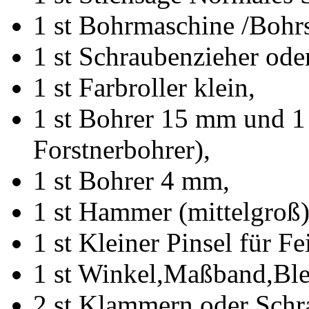
1 st Bohrmaschine /Bohrs
1 st Schraubenzieher ode
1 st Farbroller klein,
1 st Bohrer 15 mm und 
Forstnerbohrer),
1 st Bohrer 4 mm,
1 st Hammer (mittelgroß)
1 st Kleiner Pinsel für Fe
1 st Winkel,Maßband,Blei
2 st Klammern oder Sch