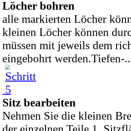
Löcher bohren
alle markierten Löcher könn
kleinen Löcher können dur
müssen mit jeweils dem ric
eingebohrt werden.Tiefen-..
Sitz bearbeiten
Nehmen Sie die kleinen Bret
der einzelnen Teile 1. Sitz