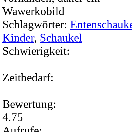
Schlagwörter:
Entenschauk
Kinder
,
Schaukel
Schwierigkeit:
Zeitbedarf:
Bewertung:
4.75
Aufrufe: