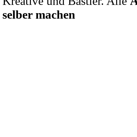
Kreative und Bastler. Alle
A
selber machen