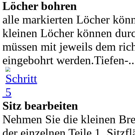
Löcher bohren
alle markierten Löcher könn
kleinen Löcher können dur
müssen mit jeweils dem ric
eingebohrt werden.Tiefen-..
Sitz bearbeiten
Nehmen Sie die kleinen Bret
der einzelnen Teile 1. Sitz