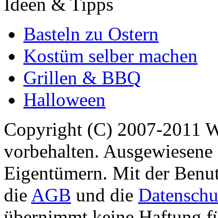
Ideen & Tipps
Basteln zu Ostern
Kostüm selber machen
Grillen & BBQ
Halloween
Copyright (C) 2007-2011 
vorbehalten. Ausgewiesene 
Eigentümern. Mit der Benut
die
AGB
und die
Datenschu
übernimmt keine Haftung für