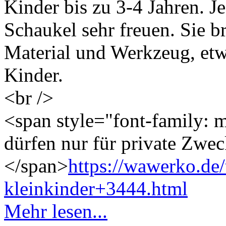
Kinder bis zu 3-4 Jahren. J
Schaukel sehr freuen. Sie b
Material und Werkzeug, etw
Kinder.
<br />
<span style="font-family: m
dürfen nur für private Zwe
</span>
https://wawerko.de/
kleinkinder+3444.html
Mehr lesen...