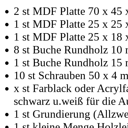
2 st MDF Platte 70 x 45 
1 st MDF Platte 25 x 25 
1 st MDF Platte 25 x 18 
8 st Buche Rundholz 10 
1 st Buche Rundholz 15 
10 st Schrauben 50 x 4 
x st Farblack oder Acryl
schwarz u.weiß für die 
1 st Grundierung (Allzw
1 st kleine Menge Holzl