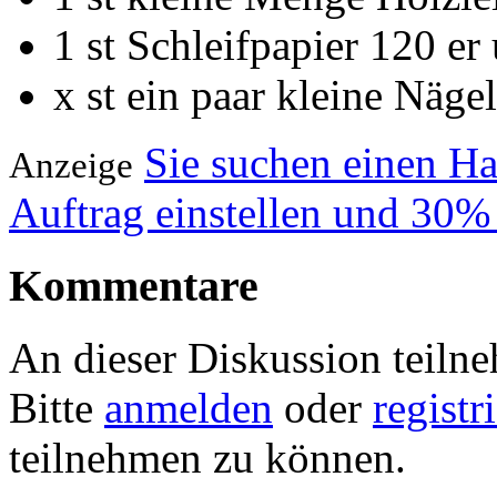
1 st Schleifpapier 120 e
x st ein paar kleine Nägel
Sie suchen einen H
Anzeige
Auftrag einstellen und 30%
Kommentare
An dieser Diskussion teiln
Bitte
anmelden
oder
registr
teilnehmen zu können.