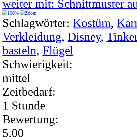
weiter mit: Schnittmuster 
Schlagwörter:
Kostüm
,
Kar
Verkleidung
,
Disney
,
Tinker
basteln
,
Flügel
Schwierigkeit:
mittel
Zeitbedarf:
1 Stunde
Bewertung:
5.00