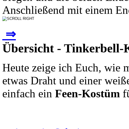
Anschließend mit einem End
⇒
Übersicht - Tinkerbell
Heute zeige ich Euch, wie 
etwas Draht und einer weiß
einfach ein
Feen-Kostüm
f