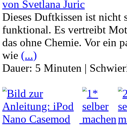
von Svetlana Juric
Dieses Duftkissen ist nicht
funktional. Es vertreibt M
das ohne Chemie. Vor ein pa
wie
(...)
Dauer:
5 Minuten
|
Schwier