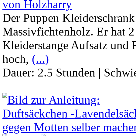
von Holzharry
Der Puppen Kleiderschrank 
Massivfichtenholz. Er hat 2
Kleiderstange Aufsatz und
hoch,
(...)
Dauer:
2.5 Stunden
|
Schwie