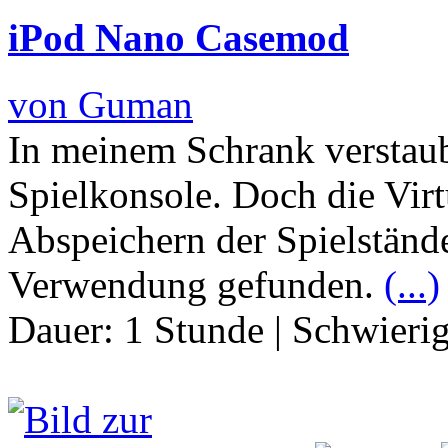
iPod Nano Casemod
von Guman
In meinem Schrank verstau
Spielkonsole. Doch die Vi
Abspeichern der Spielständ
Verwendung gefunden.
(...)
Dauer:
1 Stunde
|
Schwierig