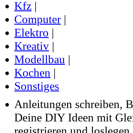
Kfz
|
Computer
|
Elektro
|
Kreativ
|
Modellbau
|
Kochen
|
Sonstiges
Anleitungen schreiben, B
Deine DIY Ideen mit Gleic
registrieren und loslegen