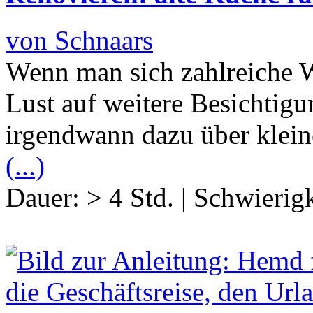
von Schnaars
Wenn man sich zahlreiche 
Lust auf weitere Besichtig
irgendwann dazu über klei
(...)
Dauer:
> 4 Std.
|
Schwierigk