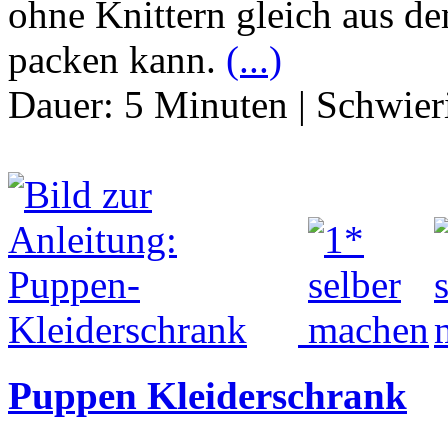
ohne Knittern gleich aus d
packen kann.
(...)
Dauer:
5 Minuten
|
Schwier
Puppen Kleiderschrank