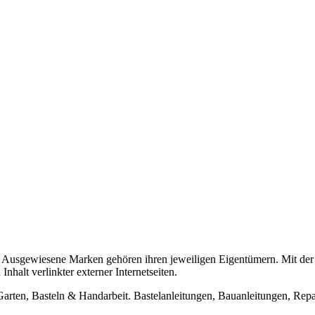
usgewiesene Marken gehören ihren jeweiligen Eigentümern. Mit der 
halt verlinkter externer Internetseiten.
n, Basteln & Handarbeit. Bastelanleitungen, Bauanleitungen, Repara