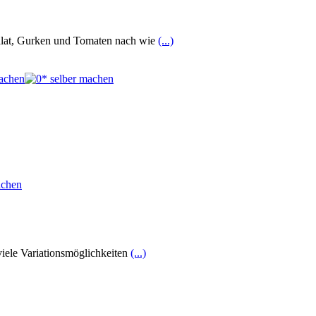
salat, Gurken und Tomaten nach wie
(...)
viele Variationsmöglichkeiten
(...)