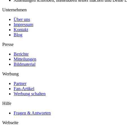
Anleitungen schreiben, Bastelideen selber machen und Deine DIY
Unternehmen
Über uns
Impressum
Kontakt
Blog
Presse
Berichte
Mitteilungen
Bildmaterial
Werbung
Partner
Fan-Artikel
Werbung schalten
Hilfe
Fragen & Antworten
Webseite