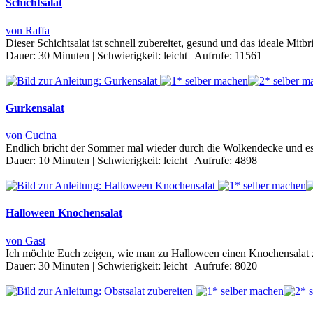
Schichtsalat
von Raffa
Dieser Schichtsalat ist schnell zubereitet, gesund und das ideale Mitb
Dauer:
30 Minuten
|
Schwierigkeit:
leicht
|
Aufrufe:
11561
Gurkensalat
von Cucina
Endlich bricht der Sommer mal wieder durch die Wolkendecke und es w
Dauer:
10 Minuten
|
Schwierigkeit:
leicht
|
Aufrufe:
4898
Halloween Knochensalat
von Gast
Ich möchte Euch zeigen, wie man zu Halloween einen Knochensalat zu
Dauer:
30 Minuten
|
Schwierigkeit:
leicht
|
Aufrufe:
8020