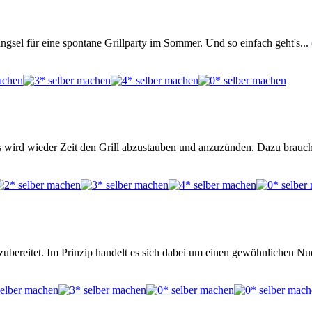
ringsel für eine spontane Grillparty im Sommer. Und so einfach geht's...
ird wieder Zeit den Grill abzustauben und anzuzünden. Dazu braucht e
bereitet. Im Prinzip handelt es sich dabei um einen gewöhnlichen Nu