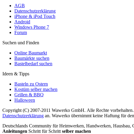
AGB
Datenschutzerklärung
iPhone & iPod Touch
Android
Windows Phone 7
Forum
Suchen und Finden
Online Baumarkt
Baumärkte suchen
Bastelbedarf suchen
Ideen & Tipps
Basteln zu Ostern
Kostüm selber machen
Grillen & BBQ
Halloween
Copyright (C) 2007-2011 Wawerko GmbH. Alle Rechte vorbehalten. A
Datenschutzerklärung
an. Wawerko übernimmt keine Haftung für den In
Deutschlands Community für Heimwerken, Handwerken, Hausbau, Garte
Anleitungen
Schritt für Schritt
selber machen