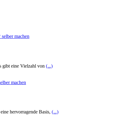
s gibt eine Vielzahl von
(...)
 eine hervorragende Basis,
(...)