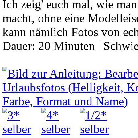
Ich zeig' euch mal, wie ma
macht, ohne eine Modelleis
kann nämlich Fotos von ec
Dauer:
20 Minuten
|
Schwie