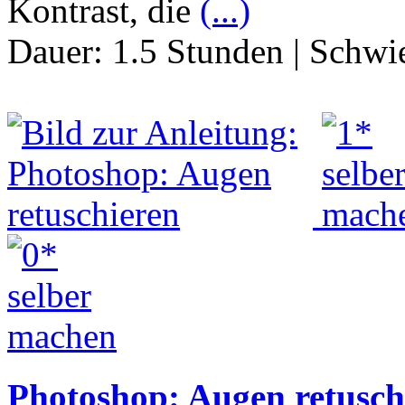
Kontrast, die
(...)
Dauer:
1.5 Stunden
|
Schwie
Photoshop: Augen retusch