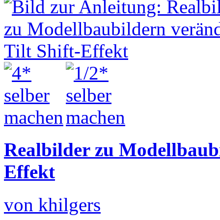
Realbilder zu Modellbaubi
Effekt
von khilgers