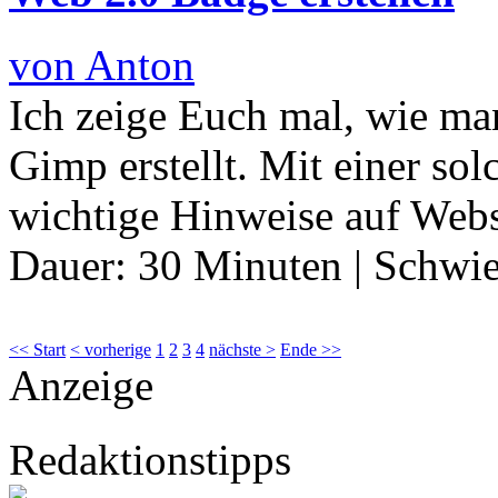
von Anton
Ich zeige Euch mal, wie ma
Gimp erstellt. Mit einer so
wichtige Hinweise auf Web
Dauer:
30 Minuten
|
Schwie
<< Start
< vorherige
1
2
3
4
nächste >
Ende >>
Anzeige
Redaktionstipps