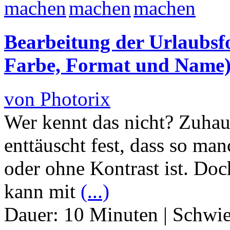
Bearbeitung der Urlaubsfo
Farbe, Format und Name
von Photorix
Wer kennt das nicht? Zuha
enttäuscht fest, dass so ma
oder ohne Kontrast ist. Doc
kann mit
(...)
Dauer:
10 Minuten
|
Schwie