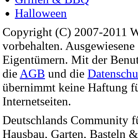
Halloween
Copyright (C) 2007-2011 
vorbehalten. Ausgewiesene 
Eigentümern. Mit der Benut
die
AGB
und die
Datenschu
übernimmt keine Haftung für
Internetseiten.
Deutschlands Community f
Hausbau, Garten, Basteln &