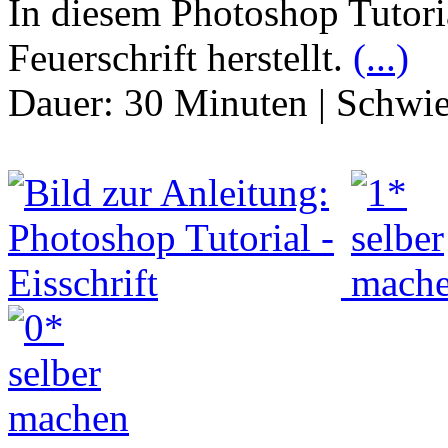
In diesem Photoshop Tutori
Feuerschrift herstellt.
(...)
Dauer:
30 Minuten
|
Schwie