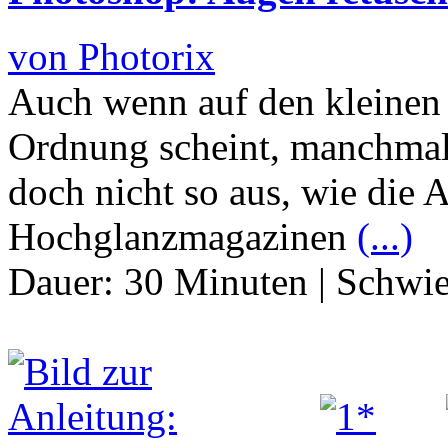
von Photorix
Auch wenn auf den kleinen 
Ordnung scheint, manchmal
doch nicht so aus, wie die
Hochglanzmagazinen
(...)
Dauer:
30 Minuten
|
Schwie