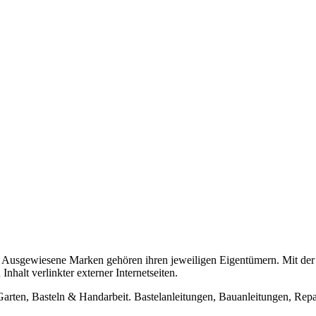
usgewiesene Marken gehören ihren jeweiligen Eigentümern. Mit der 
halt verlinkter externer Internetseiten.
n, Basteln & Handarbeit. Bastelanleitungen, Bauanleitungen, Repara