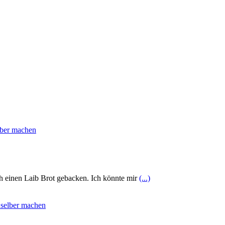
ch einen Laib Brot gebacken. Ich könnte mir
(...)