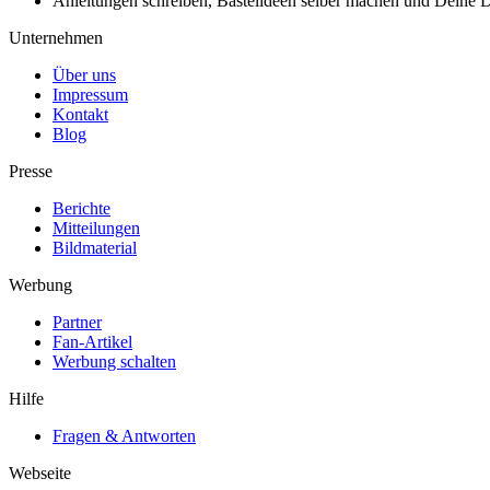
Anleitungen schreiben, Bastelideen selber machen und Deine DIY
Unternehmen
Über uns
Impressum
Kontakt
Blog
Presse
Berichte
Mitteilungen
Bildmaterial
Werbung
Partner
Fan-Artikel
Werbung schalten
Hilfe
Fragen & Antworten
Webseite