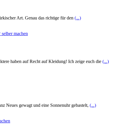
rkischer Art. Genau das richtige für den
(...)
tere haben auf Recht auf Kleidung! Ich zeige euch die
(...)
anz Neues gewagt und eine Sonnenuhr gebastelt,
(...)