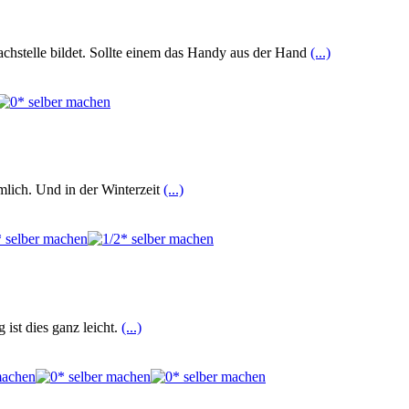
hstelle bildet. Sollte einem das Handy aus der Hand
(...)
mlich. Und in der Winterzeit
(...)
 ist dies ganz leicht.
(...)