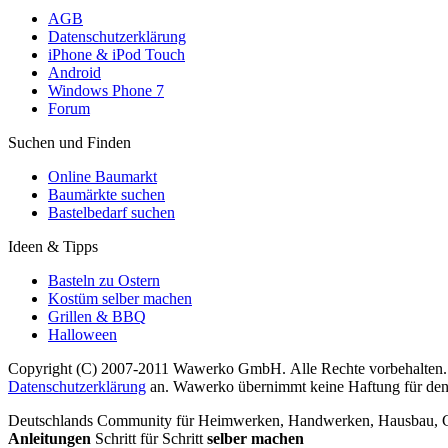
AGB
Datenschutzerklärung
iPhone & iPod Touch
Android
Windows Phone 7
Forum
Suchen und Finden
Online Baumarkt
Baumärkte suchen
Bastelbedarf suchen
Ideen & Tipps
Basteln zu Ostern
Kostüm selber machen
Grillen & BBQ
Halloween
Copyright (C) 2007-2011 Wawerko GmbH. Alle Rechte vorbehalten. A
Datenschutzerklärung
an. Wawerko übernimmt keine Haftung für den In
Deutschlands Community für Heimwerken, Handwerken, Hausbau, Garte
Anleitungen
Schritt für Schritt
selber machen