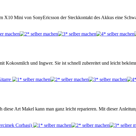
m X10 Mini von SonyEricsson der Steckkontakt des Akkus eine Schwac
it Kokosmilch und Ingwer. Sie ist schnell zubereitet und leicht beköm
ch diese Art Makel kann man ganz leicht reparieren. Mit dieser Anleitung