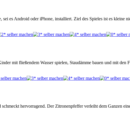
 sei es Android oder iPhone, installiert. Ziel des Spieles ist es klein
 Kinder mit fließendem Wasser spielen, Staudämme bauen und mit den 
nd schmeckt hervorragend. Der Zitronenpfeffer verleiht dem Ganzen ei