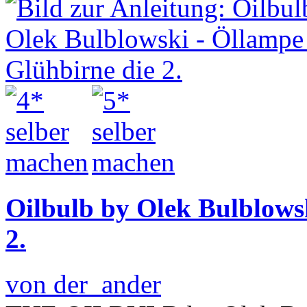
Oilbulb by Olek Bulblows
2.
von der_ander