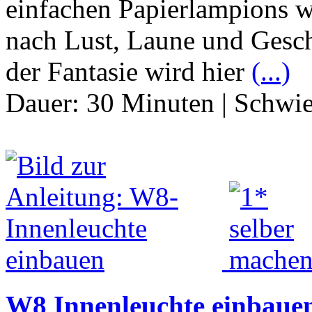
einfachen Papierlampions w
nach Lust, Laune und Gesch
der Fantasie wird hier
(...)
Dauer:
30 Minuten
|
Schwie
W8 Innenleuchte einbaue