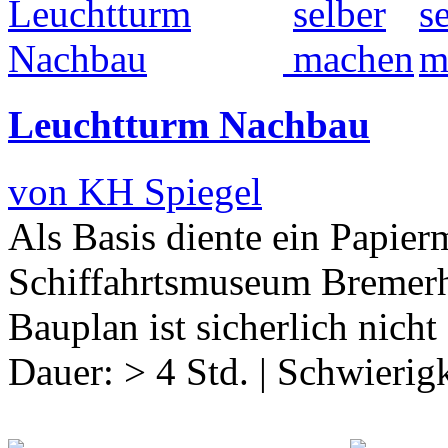
Leuchtturm Nachbau
von KH Spiegel
Als Basis diente ein Papie
Schiffahrtsmuseum Bremerh
Bauplan ist sicherlich nicht
Dauer:
> 4 Std.
|
Schwierigk