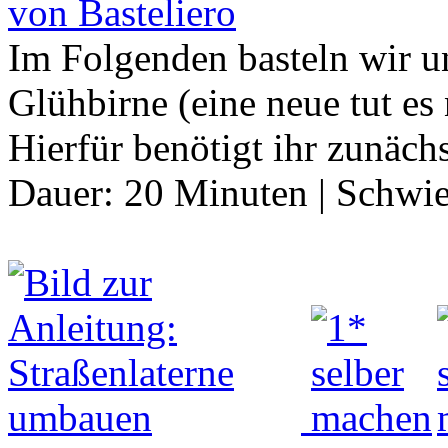
von Basteliero
Im Folgenden basteln wir u
Glühbirne (eine neue tut es
Hierfür benötigt ihr zunäch
Dauer:
20 Minuten
|
Schwie