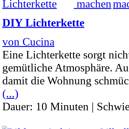
DIY Lichterkette
von Cucina
Eine Lichterkette sorgt nic
gemütliche Atmosphäre. Auc
damit die Wohnung schmück
(...)
Dauer:
10 Minuten
|
Schwie