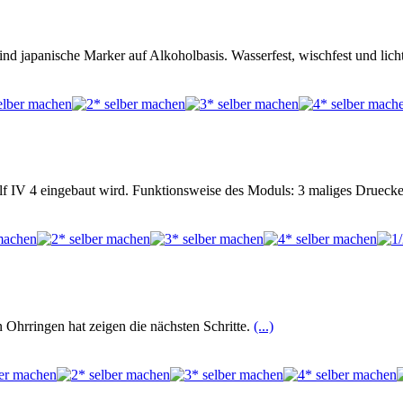
ind japanische Marker auf Alkoholbasis. Wasserfest, wischfest und lic
f IV 4 eingebaut wird. Funktionsweise des Moduls: 3 maliges Drueck
Ohrringen hat zeigen die nächsten Schritte.
(...)