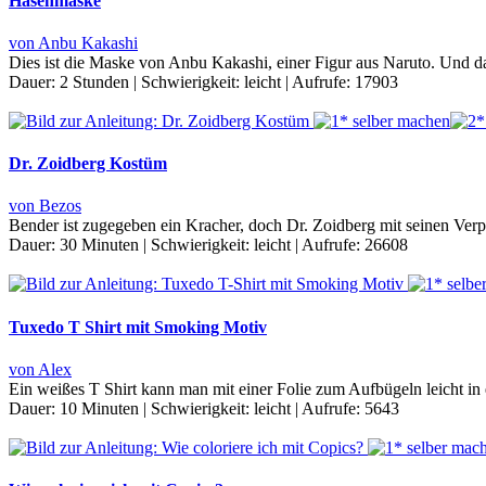
Hasenmaske
von Anbu Kakashi
Dies ist die Maske von Anbu Kakashi, einer Figur aus Naruto. Und da
Dauer:
2 Stunden
|
Schwierigkeit:
leicht
|
Aufrufe:
17903
Dr. Zoidberg Kostüm
von Bezos
Bender ist zugegeben ein Kracher, doch Dr. Zoidberg mit seinen Verpe
Dauer:
30 Minuten
|
Schwierigkeit:
leicht
|
Aufrufe:
26608
Tuxedo T Shirt mit Smoking Motiv
von Alex
Ein weißes T Shirt kann man mit einer Folie zum Aufbügeln leicht in
Dauer:
10 Minuten
|
Schwierigkeit:
leicht
|
Aufrufe:
5643