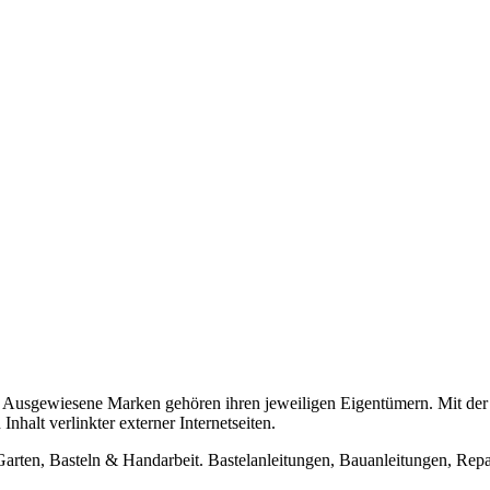
usgewiesene Marken gehören ihren jeweiligen Eigentümern. Mit der 
halt verlinkter externer Internetseiten.
n, Basteln & Handarbeit. Bastelanleitungen, Bauanleitungen, Repara