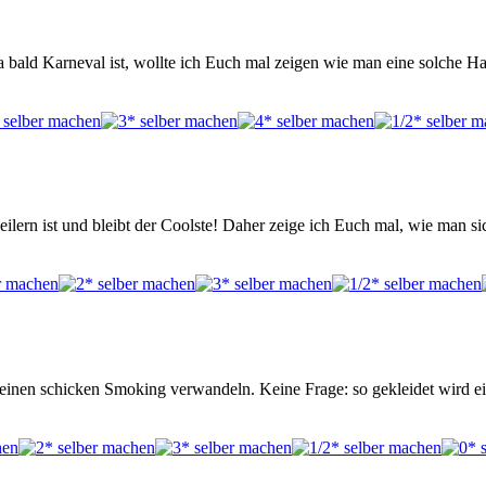
 bald Karneval ist, wollte ich Euch mal zeigen wie man eine solche H
ilern ist und bleibt der Coolste! Daher zeige ich Euch mal, wie man si
 einen schicken Smoking verwandeln. Keine Frage: so gekleidet wird e