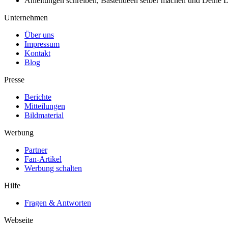
Anleitungen schreiben, Bastelideen selber machen und Deine DIY
Unternehmen
Über uns
Impressum
Kontakt
Blog
Presse
Berichte
Mitteilungen
Bildmaterial
Werbung
Partner
Fan-Artikel
Werbung schalten
Hilfe
Fragen & Antworten
Webseite