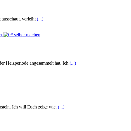
 ausschaut, verleiht
(...)
n der Heizperiode angesammelt hat. Ich
(...)
asteln. Ich will Euch zeige wie.
(...)