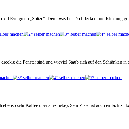
 Textil Evergreen „Spitze“. Denn was bei Tischdecken und Kleidung gut
wie dreckig die Fenster sind und wieviel Staub sich auf den Schränken i
benso sehr Kaffee über alles liebe). Sein Visier ist auch einfach zu b