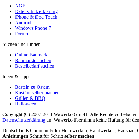
AGB
Datenschutzerklärung
iPhone & iPod Touch
Android
Windows Phone 7
Forum
Suchen und Finden
Online Baumarkt
Baumärkte suchen
Bastelbedarf suchen
Ideen & Tipps
Basteln zu Ostern
Kostüm selber machen
Grillen & BBQ
Halloween
Copyright (C) 2007-2011 Wawerko GmbH. Alle Rechte vorbehalten. A
Datenschutzerklärung
an. Wawerko übernimmt keine Haftung für den In
Deutschlands Community für Heimwerken, Handwerken, Hausbau, Garte
Anleitungen
Schritt für Schritt
selber machen