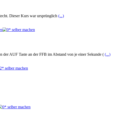
htecht. Dieser Kurs war ursprünglich
(...)
en der AUF Taste an der FFB im Abstand von je einer Sekunde (
(...)