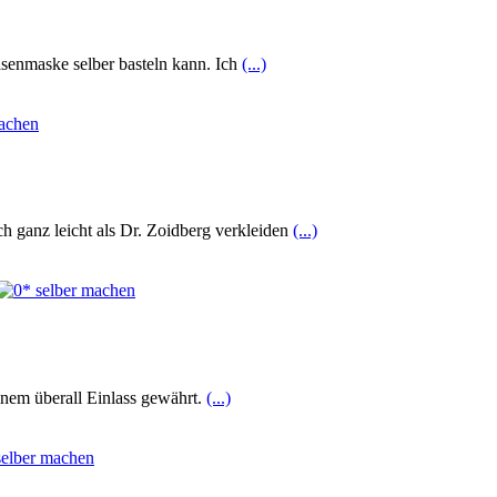
asenmaske selber basteln kann. Ich
(...)
ch ganz leicht als Dr. Zoidberg verkleiden
(...)
inem überall Einlass gewährt.
(...)