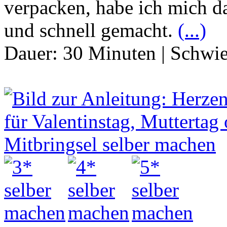
verpacken, habe ich mich da
und schnell gemacht.
(...)
Dauer:
30 Minuten
|
Schwie