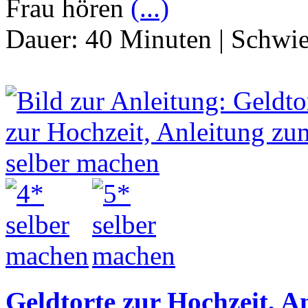
Frau hören
(...)
Dauer:
40 Minuten
|
Schwie
Geldtorte zur Hochzeit, A