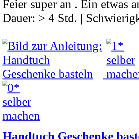
Feier super an . Ein etwas 
Dauer:
> 4 Std.
|
Schwierigk
Handtuch Geschenke bast