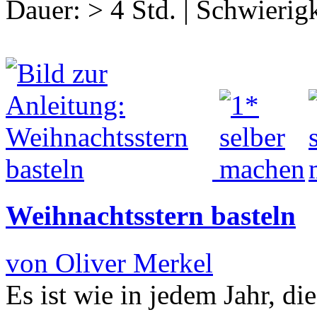
Dauer:
> 4 Std.
|
Schwierigk
Weihnachtsstern basteln
von Oliver Merkel
Es ist wie in jedem Jahr, d