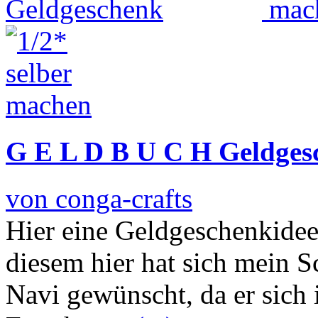
G E L D B U C H Geldges
von conga-crafts
Hier eine Geldgeschenkide
diesem hier hat sich mein 
Navi gewünscht, da er sich 