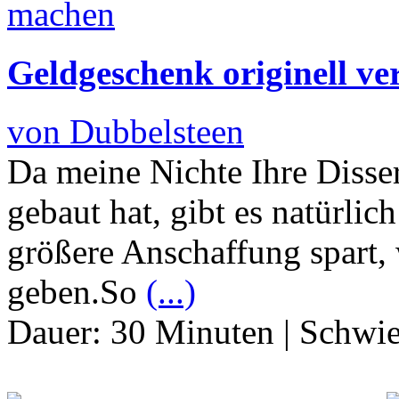
Geldgeschenk originell v
von Dubbelsteen
Da meine Nichte Ihre Disser
gebaut hat, gibt es natürlich
größere Anschaffung spart,
geben.So
(...)
Dauer:
30 Minuten
|
Schwie