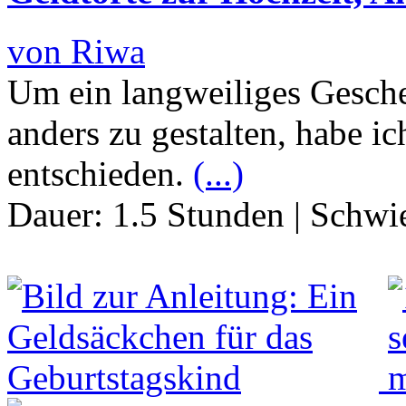
von Riwa
Um ein langweiliges Gesch
anders zu gestalten, habe ic
entschieden.
(...)
Dauer:
1.5 Stunden
|
Schwie