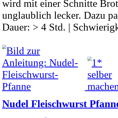
wird mit einer Schnitte Bro
unglaublich lecker. Dazu p
Dauer:
> 4 Std.
|
Schwierigk
Nudel Fleischwurst Pfann