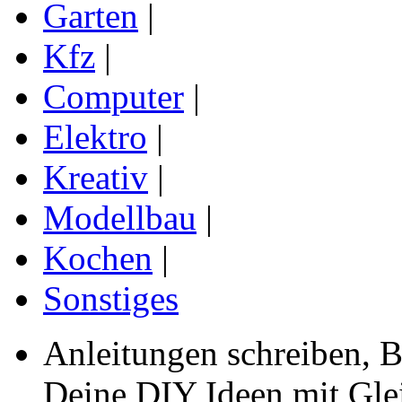
Garten
|
Kfz
|
Computer
|
Elektro
|
Kreativ
|
Modellbau
|
Kochen
|
Sonstiges
Anleitungen schreiben, B
Deine DIY Ideen mit Gleic