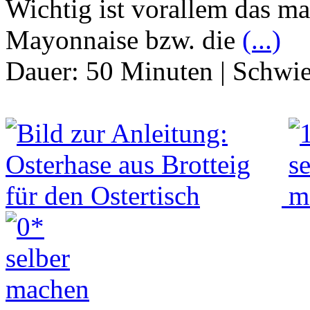
Wichtig ist vorallem das m
Mayonnaise bzw. die
(...)
Dauer:
50 Minuten
|
Schwie