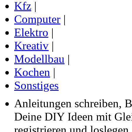
Kfz
|
Computer
|
Elektro
|
Kreativ
|
Modellbau
|
Kochen
|
Sonstiges
Anleitungen schreiben, B
Deine DIY Ideen mit Gleic
registrieren und loslegen