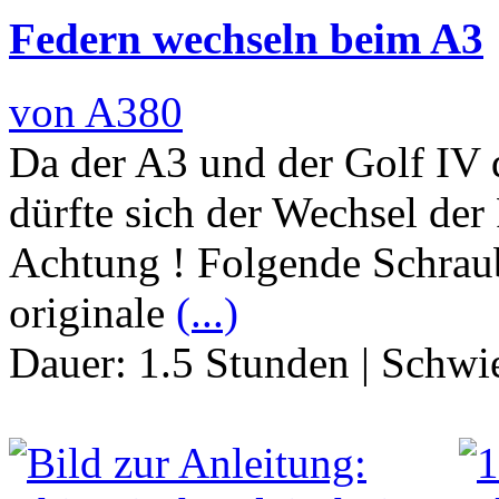
Federn wechseln beim A3
von A380
Da der A3 und der Golf IV d
dürfte sich der Wechsel der
Achtung ! Folgende Schrau
originale
(...)
Dauer:
1.5 Stunden
|
Schwie