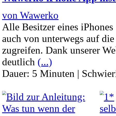
von Wawerko
Alle Besitzer eines iPhone
auch von unterwegs auf di
zugreifen. Dank unserer We
deutlich
(...)
Dauer:
5 Minuten
|
Schwier