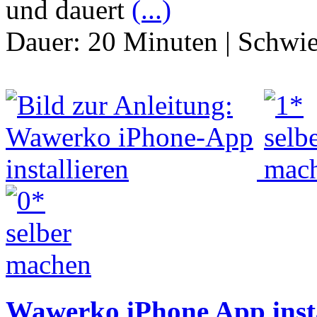
und dauert
(...)
Dauer:
20 Minuten
|
Schwie
Wawerko iPhone App insta