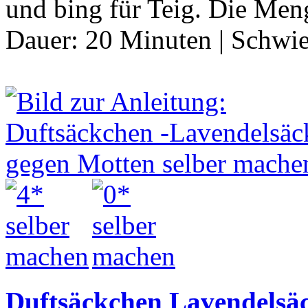
und bing für Teig. Die Me
Dauer:
20 Minuten
|
Schwie
Duftsäckchen Lavendelsäc