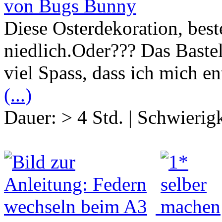
von Bugs Bunny
Diese Osterdekoration, best
niedlich.Oder??? Das Baste
viel Spass, dass ich mich en
(...)
Dauer:
> 4 Std.
|
Schwierigk