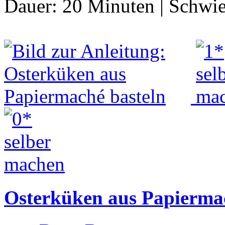
Dauer:
20 Minuten
|
Schwie
Osterküken aus Papiermac