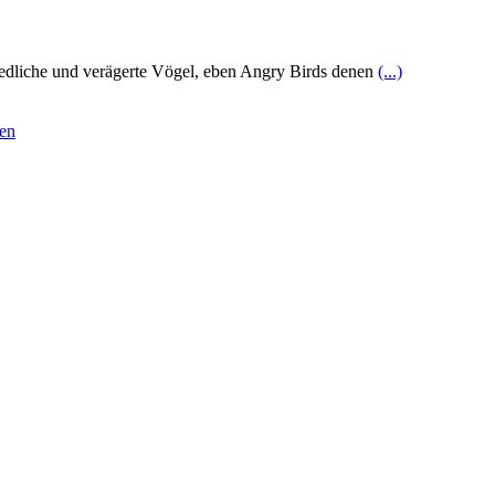
e niedliche und verägerte Vögel, eben Angry Birds denen
(...)