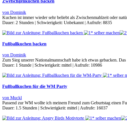
Zwetschgenkuchen backen
von Dominik
Kuchen ist immer wieder sehr beliebt als Zwischenmahlzeit oder nat
Dauer:
2 Stunden
|
Schwierigkeit:
Unbekannt
|
Aufrufe:
8835
Fußballkuchen backen
von Dominik
Zum Sieg unserer Nationalmannschaft habe ich etwas gebacken. Das O
Dauer:
1 Stunde
|
Schwierigkeit:
mittel
|
Aufrufe:
10986
Fußballkuchen für die WM Party
von Muckl
Passend zur WM wollte ich meinem Freund zum Geburtstag einen Fußba
Dauer:
1.5 Stunden
|
Schwierigkeit:
mittel
|
Aufrufe:
16037