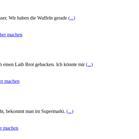
ser. Wir haben die Waffeln gerade
(...)
ch einen Laib Brot gebacken. Ich könnte mir
(...)
aucht, bekommt man im Supermarkt.
(...)