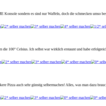
E Konsole sondern es sind nur Waffeln, doch die schmecken umso bes
 die 100° Celsius. Ich selbst war wirklich erstaunt und habe erfolgrei
 leckere Pizza auch sehr günstig selbermachen! Alles, was man dazu br