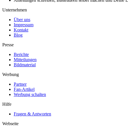
Anleitungen schreiben, Bastelideen selber machen und Deine DIY
Unternehmen
Über uns
Impressum
Kontakt
Blog
Presse
Berichte
Mitteilungen
Bildmaterial
Werbung
Partner
Fan-Artikel
Werbung schalten
Hilfe
Fragen & Antworten
Webseite