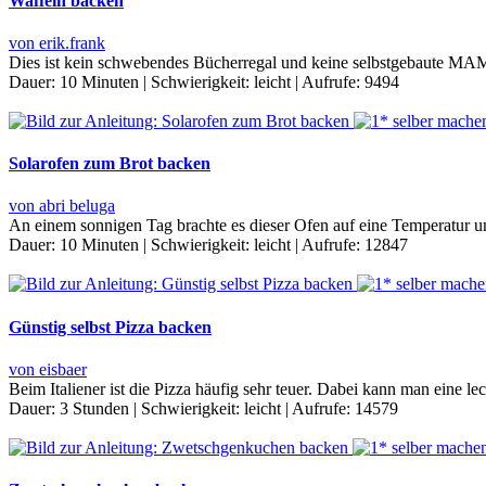
Waffeln backen
von erik.frank
Dies ist kein schwebendes Bücherregal und keine selbstgebaute MAM
Dauer:
10 Minuten
|
Schwierigkeit:
leicht
|
Aufrufe:
9494
Solarofen zum Brot backen
von abri beluga
An einem sonnigen Tag brachte es dieser Ofen auf eine Temperatur um
Dauer:
10 Minuten
|
Schwierigkeit:
leicht
|
Aufrufe:
12847
Günstig selbst Pizza backen
von eisbaer
Beim Italiener ist die Pizza häufig sehr teuer. Dabei kann man eine
Dauer:
3 Stunden
|
Schwierigkeit:
leicht
|
Aufrufe:
14579