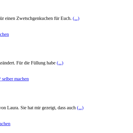
 für einen Zwetschgenkuchen für Euch.
(...)
eändert. Für die Füllung habe
(...)
on Laura. Sie hat mir gezeigt, dass auch
(...)