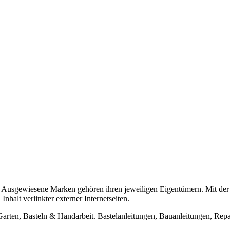
usgewiesene Marken gehören ihren jeweiligen Eigentümern. Mit der 
halt verlinkter externer Internetseiten.
n, Basteln & Handarbeit. Bastelanleitungen, Bauanleitungen, Repara