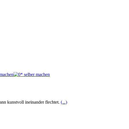
nn kunstvoll ineinander flechtet.
(...)