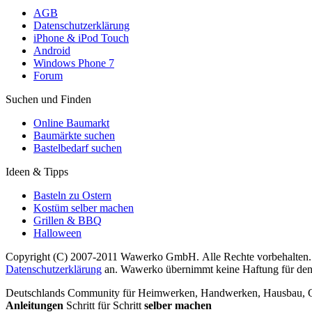
AGB
Datenschutzerklärung
iPhone & iPod Touch
Android
Windows Phone 7
Forum
Suchen und Finden
Online Baumarkt
Baumärkte suchen
Bastelbedarf suchen
Ideen & Tipps
Basteln zu Ostern
Kostüm selber machen
Grillen & BBQ
Halloween
Copyright (C) 2007-2011 Wawerko GmbH. Alle Rechte vorbehalten. A
Datenschutzerklärung
an. Wawerko übernimmt keine Haftung für den In
Deutschlands Community für Heimwerken, Handwerken, Hausbau, Garte
Anleitungen
Schritt für Schritt
selber machen