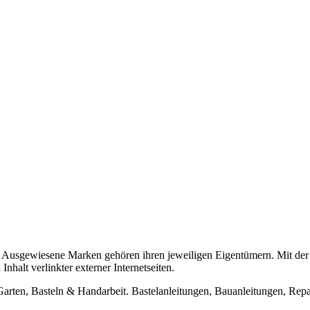
usgewiesene Marken gehören ihren jeweiligen Eigentümern. Mit der 
halt verlinkter externer Internetseiten.
n, Basteln & Handarbeit. Bastelanleitungen, Bauanleitungen, Repara