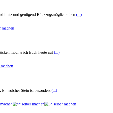
hend Platz und genügend Rückzugsmöglichkeiten
(...)
blöcken möchte ich Euch heute auf
(...)
 Ein solcher Stein ist besonders
(...)