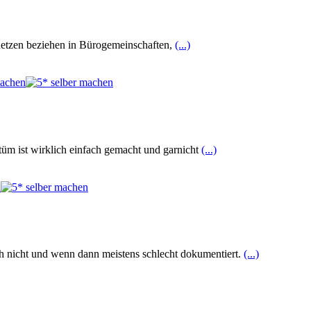
netzen beziehen in Bürogemeinschaften,
(...)
tüm ist wirklich einfach gemacht und garnicht
(...)
h nicht und wenn dann meistens schlecht dokumentiert.
(...)