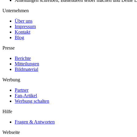
Anleitungen schreiben, Bastelideen selber machen und Deine DIY
Unternehmen
Über uns
Impressum
Kontakt
Blog
Presse
Berichte
Mitteilungen
Bildmaterial
Werbung
Partner
Fan-Artikel
Werbung schalten
Hilfe
Fragen & Antworten
Webseite