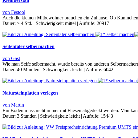
Kleintierstall
von Festool
Auch die kleinen Mitbewohner brauchen ein Zuhause. Ob Kaninchen 
Dauer:
> 4 Std.
|
Schwierigkeit:
mittel
|
Aufrufe:
20917
Seifentaler selbermachen
von Gast
Wie man Seife selbermacht, wurde bereits von anderen Selbermachern 
Dauer:
40 Minuten
|
Schwierigkeit:
leicht
|
Aufrufe:
6042
Natursteinplatten verlegen
von Martin
Ein Boden muss nicht immer mit Fliesen abgedeckt werden. Man kann 
Dauer:
3 Stunden
|
Schwierigkeit:
leicht
|
Aufrufe:
15443