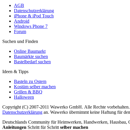
AGB
Datenschutzerklärung
iPhone & iPod Touch
Android
Windows Phone 7
Forum
Suchen und Finden
Online Baumarkt
Baumärkte suchen
Bastelbedarf suchen
Ideen & Tipps
Basteln zu Ostern
Kostüm selber machen
Grillen & BBQ
Halloween
Copyright (C) 2007-2011 Wawerko GmbH. Alle Rechte vorbehalten. A
Datenschutzerklärung
an. Wawerko übernimmt keine Haftung für den In
Deutschlands Community für Heimwerken, Handwerken, Hausbau, Garte
Anleitungen
Schritt für Schritt
selber machen