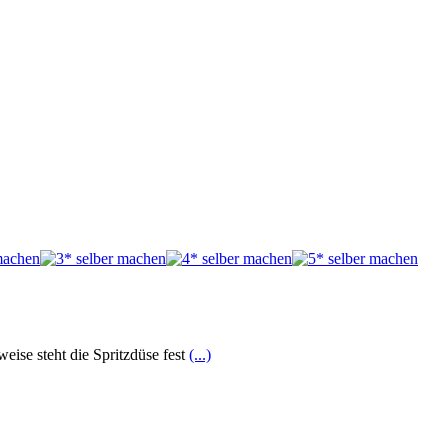
ise steht die Spritzdüse fest
(...)