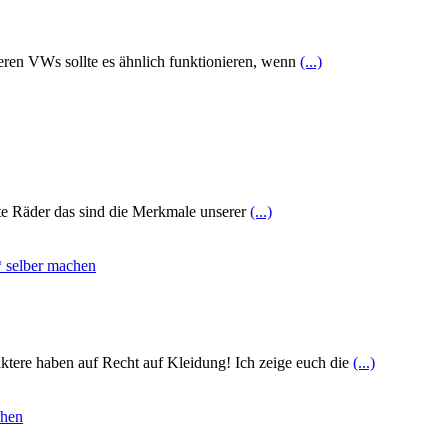
en VWs sollte es ähnlich funktionieren, wenn
(...)
te Räder das sind die Merkmale unserer
(...)
tere haben auf Recht auf Kleidung! Ich zeige euch die
(...)