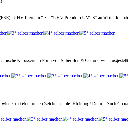
C)
ung (FSE) "UHV Premium" zur "UHV Premium UMTS" aufrüstet. In ander
mische Karosserie in Form von Silberpfeil & Co. und weit ausgestell
 wieder mit einer neuen Zeichenschule! Kleidung! Denn... Auch Charak