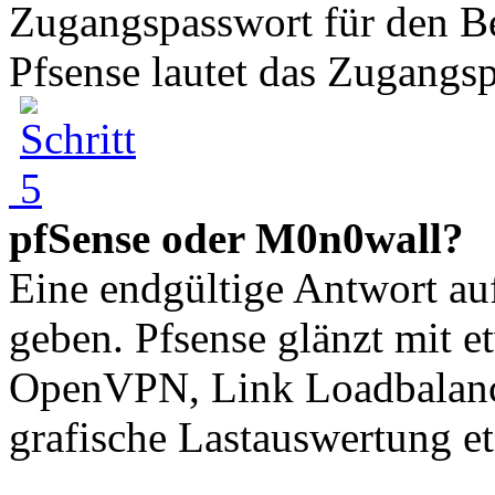
Zugangspasswort für den Be
Pfsense lautet das Zugangsp
pfSense oder M0n0wall?
Eine endgültige Antwort auf
geben. Pfsense glänzt mit 
OpenVPN, Link Loadbalanci
grafische Lastauswertung etc