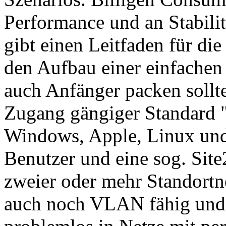
Performance und an Stabilit
gibt einen Leitfaden für d
den Aufbau einer einfachen
auch Anfänger packen sollte
Zugang gängiger Standard 
Windows, Apple, Linux und 
Benutzer und eine sog. Si
zweier oder mehr Standortne
auch noch VLAN fähig und i