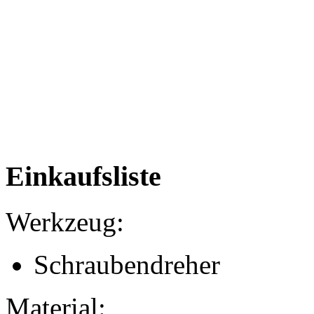
Einkaufsliste
Werkzeug:
Schraubendreher
Material: