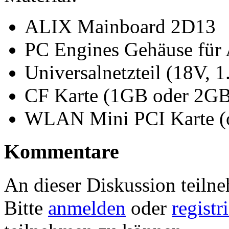
ALIX Mainboard 2D13
PC Engines Gehäuse fü
Universalnetzteil (18V, 1
CF Karte (1GB oder 2GB
WLAN Mini PCI Karte (o
Kommentare
An dieser Diskussion teiln
Bitte
anmelden
oder
registr