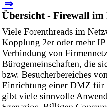
⇒
Übersicht - Firewall i
Viele Forenthreads im Netz
Kopplung 2er oder mehr IP 
Verbindung von Firmennetz
Bürogemeinschaften, die si
bzw. Besucherbereiches vom
Einrichtung einer DMZ für 
gibt viele sinnvolle Anwend
Szenarios. Billigen Consume