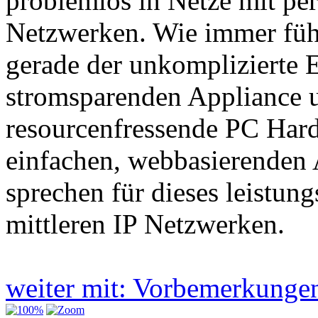
problemlos in Netze mit p
Netzwerken. Wie immer füh
gerade der unkomplizierte E
stromsparenden Appliance u
resourcenfressende PC Hard
einfachen, webbasierenden 
sprechen für dieses leistun
mittleren IP Netzwerken.
weiter mit: Vorbemerkung