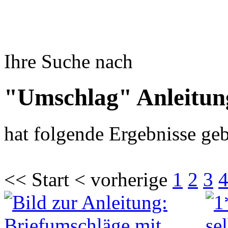
Ihre Suche nach
"Umschlag" Anleitun
hat folgende Ergebnisse geb
<< Start < vorherige
1
2
3