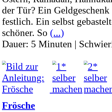
der Tür? Ein Geldgeschenk
festlich. Ein selbst gebaste
schöner. So
(...)
Dauer:
5 Minuten
|
Schwier
Frösche