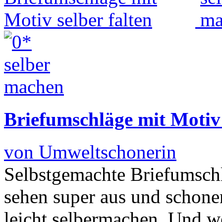
Briefumschläge mit Motiv 
von Umweltschonerin
Selbstgemachte Briefumschl
sehen super aus und schon
leicht selbermachen. Und w