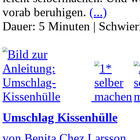
vorab beruhigen.
(...)
Dauer:
5 Minuten
|
Schwier
Umschlag Kissenhülle
von Benita Chez Larsson