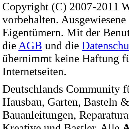
Copyright (C) 2007-2011 
vorbehalten. Ausgewiesene 
Eigentümern. Mit der Benut
die
AGB
und die
Datenschu
übernimmt keine Haftung für
Internetseiten.
Deutschlands Community f
Hausbau, Garten, Basteln &
Bauanleitungen, Reparatura
Kreative und Bastler. Alle
A