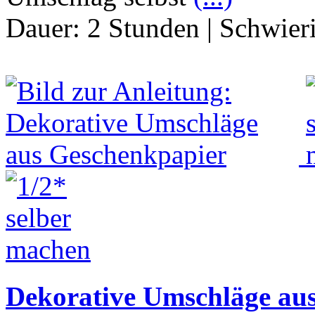
Dauer:
2 Stunden
|
Schwier
Dekorative Umschläge au