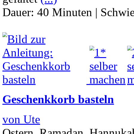
Dauer:
40 Minuten
|
Schwie
Geschenkkorb basteln
von Ute
Ostern, Ramadan, Hannukah?