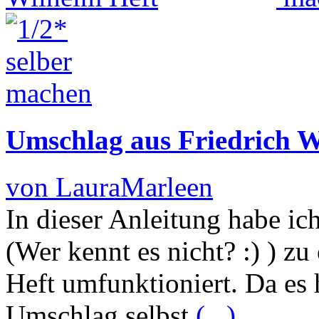
Umschlag aus Friedrich W
von LauraMarleen
In dieser Anleitung habe ic
(Wer kennt es nicht? :) ) z
Heft umfunktioniert. Da es 
Umschlag selbst
(...)