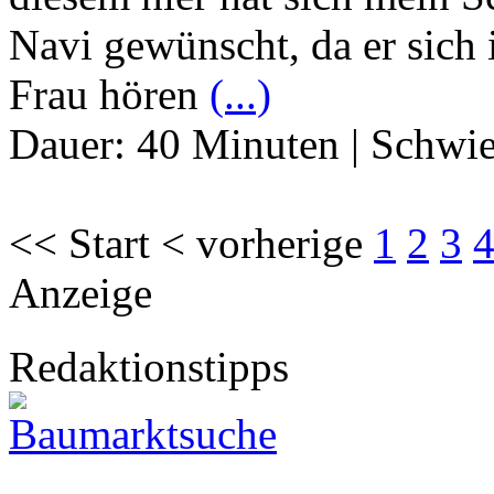
Navi gewünscht, da er sich 
Frau hören
(...)
Dauer:
40 Minuten
|
Schwie
<< Start < vorherige
1
2
3
Anzeige
Redaktionstipps