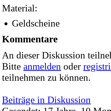
Material:
Geldscheine
Kommentare
An dieser Diskussion teiln
Bitte
anmelden
oder
registr
teilnehmen zu können.
Beiträge in Diskussion
Gesendet: 17 Jahre, 10 Mon