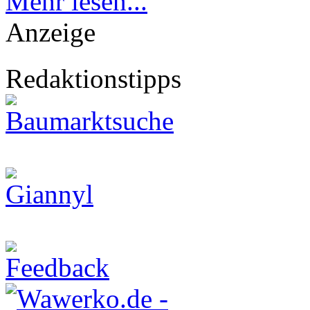
Mehr lesen...
Anzeige
Redaktionstipps