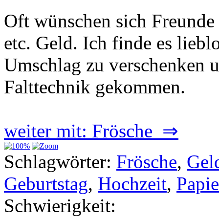
Oft wünschen sich Freunde
etc. Geld. Ich finde es lieb
Umschlag zu verschenken un
Falttechnik gekommen.
weiter mit: Frösche ⇒
Schlagwörter:
Frösche
,
Gel
Geburtstag
,
Hochzeit
,
Papie
Schwierigkeit: