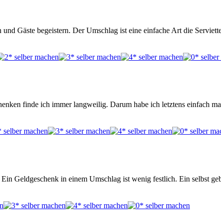
 und Gäste begeistern. Der Umschlag ist eine einfache Art die Serviett
enken finde ich immer langweilig. Darum habe ich letztens einfach m
in Geldgeschenk in einem Umschlag ist wenig festlich. Ein selbst geb