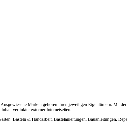
usgewiesene Marken gehören ihren jeweiligen Eigentümern. Mit der 
halt verlinkter externer Internetseiten.
n, Basteln & Handarbeit. Bastelanleitungen, Bauanleitungen, Repara