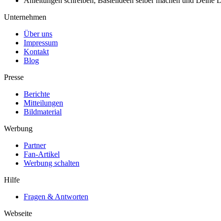
Anleitungen schreiben, Bastelideen selber machen und Deine DIY
Unternehmen
Über uns
Impressum
Kontakt
Blog
Presse
Berichte
Mitteilungen
Bildmaterial
Werbung
Partner
Fan-Artikel
Werbung schalten
Hilfe
Fragen & Antworten
Webseite