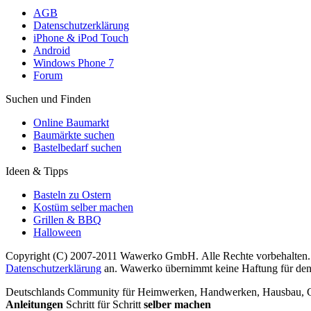
AGB
Datenschutzerklärung
iPhone & iPod Touch
Android
Windows Phone 7
Forum
Suchen und Finden
Online Baumarkt
Baumärkte suchen
Bastelbedarf suchen
Ideen & Tipps
Basteln zu Ostern
Kostüm selber machen
Grillen & BBQ
Halloween
Copyright (C) 2007-2011 Wawerko GmbH. Alle Rechte vorbehalten. A
Datenschutzerklärung
an. Wawerko übernimmt keine Haftung für den In
Deutschlands Community für Heimwerken, Handwerken, Hausbau, Garte
Anleitungen
Schritt für Schritt
selber machen