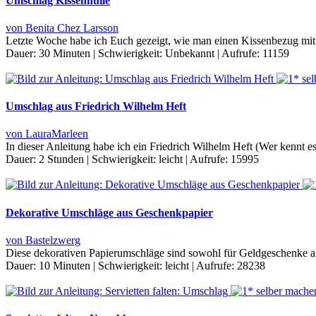
Umschlag Kissenhülle
von Benita Chez Larsson
Letzte Woche habe ich Euch gezeigt, wie man einen Kissenbezug mit 
Dauer:
30 Minuten
|
Schwierigkeit:
Unbekannt
|
Aufrufe:
11159
Umschlag aus Friedrich Wilhelm Heft
von LauraMarleen
In dieser Anleitung habe ich ein Friedrich Wilhelm Heft (Wer kennt e
Dauer:
2 Stunden
|
Schwierigkeit:
leicht
|
Aufrufe:
15995
Dekorative Umschläge aus Geschenkpapier
von Bastelzwerg
Diese dekorativen Papierumschläge sind sowohl für Geldgeschenke al
Dauer:
10 Minuten
|
Schwierigkeit:
leicht
|
Aufrufe:
28238