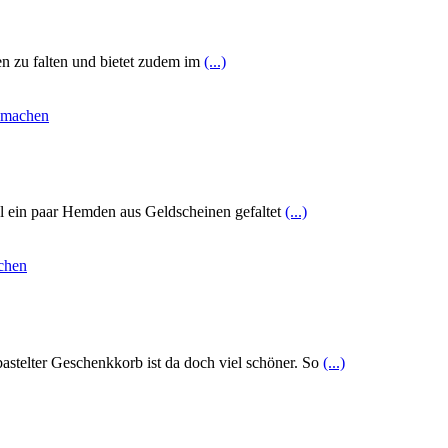
en zu falten und bietet zudem im
(...)
al ein paar Hemden aus Geldscheinen gefaltet
(...)
astelter Geschenkkorb ist da doch viel schöner. So
(...)