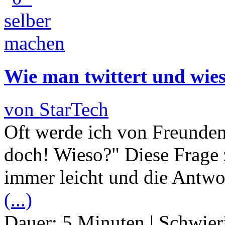
Wie man twittert und wieso
von StarTech
Oft werde ich von Freunden 
doch! Wieso?" Diese Frage z
immer leicht und die Antwor
(...)
Dauer:
5 Minuten
|
Schwier