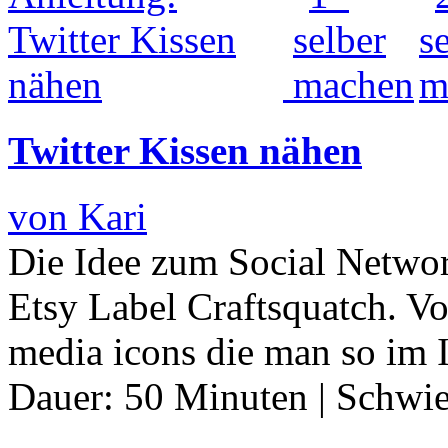
Twitter Kissen nähen
von Kari
Die Idee zum Social Netwo
Etsy Label Craftsquatch. Vo
media icons die man so im I
Dauer:
50 Minuten
|
Schwie