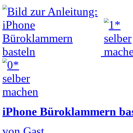
iPhone Büroklammern bas
von Gast