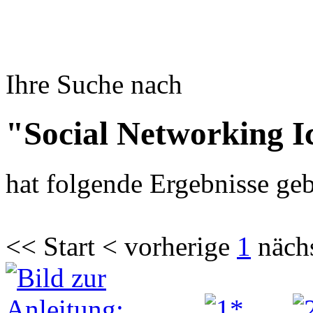
Ihre Suche nach
"Social Networking I
hat folgende Ergebnisse geb
<< Start < vorherige
1
näch