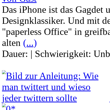
Das iPhone ist das Gagdet u
Designklassiker. Und mit de
"paperless Office" in greif
alten
(...)
Dauer:
|
Schwierigkeit:
Unb