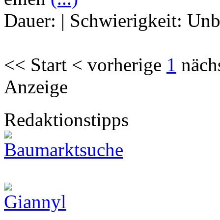
Dauer:
|
Schwierigkeit:
Unb
<< Start < vorherige
1
näch
Anzeige
Redaktionstipps