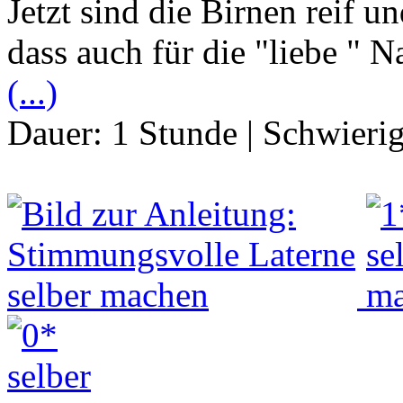
Jetzt sind die Birnen reif u
dass auch für die "liebe " 
(...)
Dauer:
1 Stunde
|
Schwierig