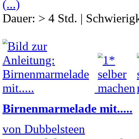
(...)
Dauer:
> 4 Std.
|
Schwierigk
Birnenmarmelade mit.....
von Dubbelsteen