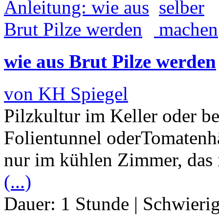
wie aus Brut Pilze werden
von KH Spiegel
Pilzkultur im Keller oder b
Folientunnel oderTomatenh
nur im kühlen Zimmer, das 
(...)
Dauer:
1 Stunde
|
Schwierig