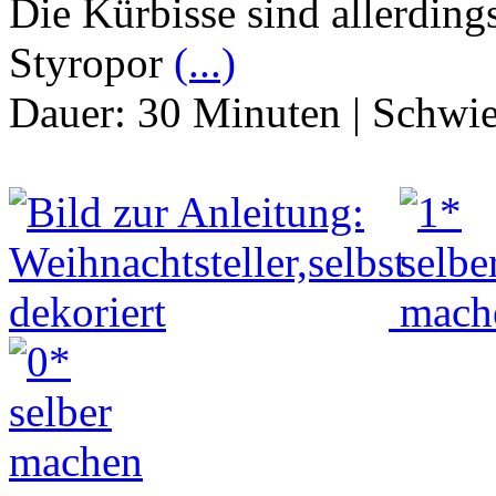
Die Kürbisse sind allerdings
Styropor
(...)
Dauer:
30 Minuten
|
Schwie