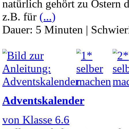
natürlich gehört zu Ostern
z.B. für
(...)
Dauer:
5 Minuten
|
Schwier
Adventskalender
von Klasse 6.6