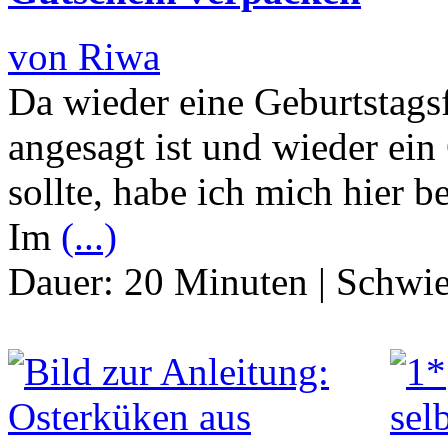
von Riwa
Da wieder eine Geburtstags
angesagt ist und wieder ei
sollte, habe ich mich hier 
Im
(...)
Dauer:
20 Minuten
|
Schwie