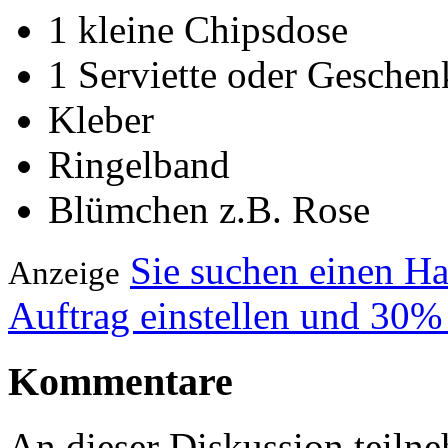
1 kleine Chipsdose
1 Serviette oder Geschen
Kleber
Ringelband
Blümchen z.B. Rose
Sie suchen einen H
Anzeige
Auftrag einstellen und 30%
Kommentare
An dieser Diskussion teiln