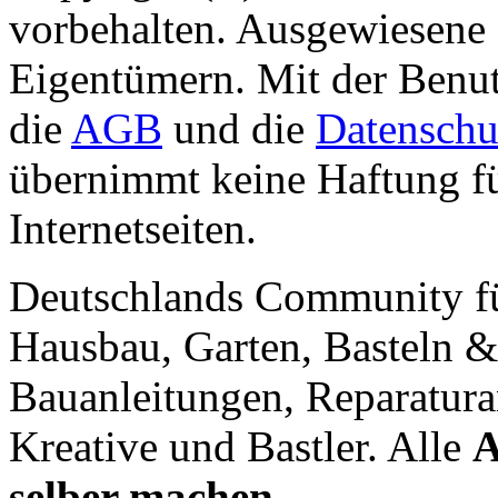
vorbehalten. Ausgewiesene 
Eigentümern. Mit der Benut
die
AGB
und die
Datenschu
übernimmt keine Haftung für
Internetseiten.
Deutschlands Community f
Hausbau, Garten, Basteln &
Bauanleitungen, Reparatura
Kreative und Bastler. Alle
A
selber machen