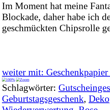
Im Moment hat meine Fantas
Blockade, daher habe ich d
geschmückten Chipsrolle ge
weiter mit: Geschenkpapie
Schlagwörter:
Gutscheinge
Geburtstagsgeschenk
,
Deko
Wiederverwertung
,
Rose