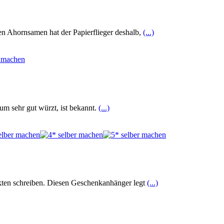
men Ahornsamen hat der Papierflieger deshalb,
(...)
um sehr gut würzt, ist bekannt.
(...)
kten schreiben. Diesen Geschenkanhänger legt
(...)