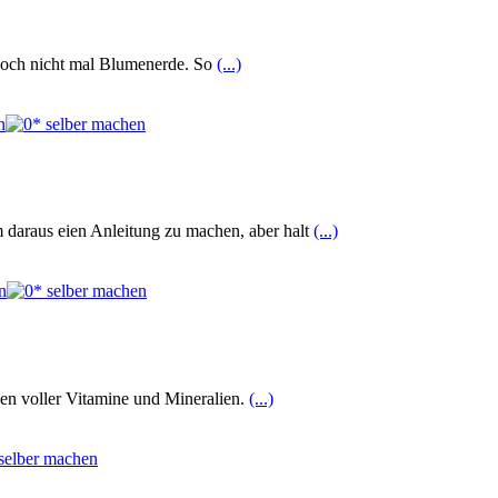
 noch nicht mal Blumenerde. So
(...)
m daraus eien Anleitung zu machen, aber halt
(...)
ken voller Vitamine und Mineralien.
(...)