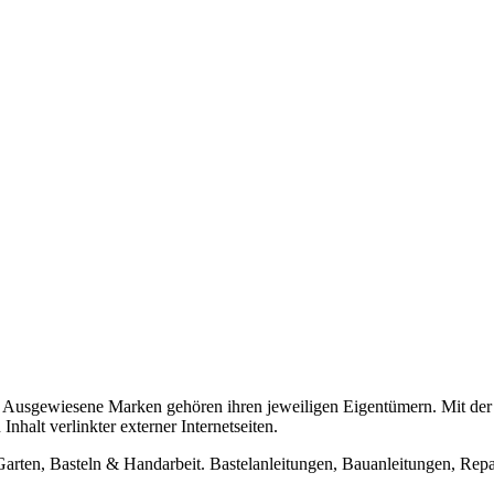
usgewiesene Marken gehören ihren jeweiligen Eigentümern. Mit der 
halt verlinkter externer Internetseiten.
n, Basteln & Handarbeit. Bastelanleitungen, Bauanleitungen, Repara