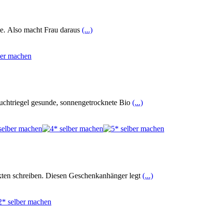
de. Also macht Frau daraus
(...)
ruchtriegel gesunde, sonnengetrocknete Bio
(...)
kten schreiben. Diesen Geschenkanhänger legt
(...)