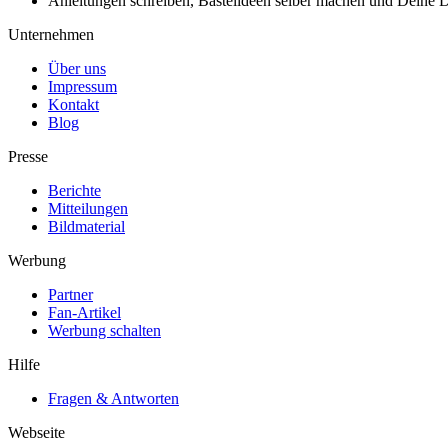
Anleitungen schreiben, Bastelideen selber machen und Deine DIY
Unternehmen
Über uns
Impressum
Kontakt
Blog
Presse
Berichte
Mitteilungen
Bildmaterial
Werbung
Partner
Fan-Artikel
Werbung schalten
Hilfe
Fragen & Antworten
Webseite