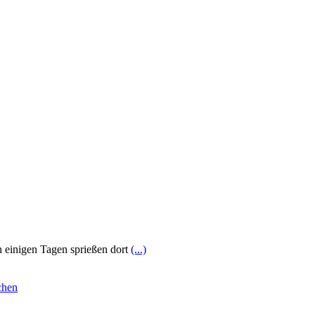
h einigen Tagen sprießen dort
(...)