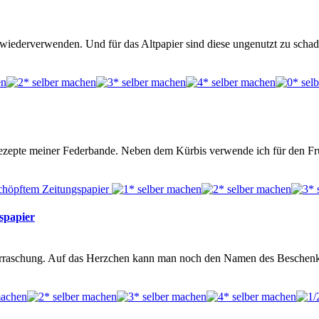
 wiederverwenden. Und für das Altpapier sind diese ungenutzt zu scha
ngsrezepte meiner Federbande. Neben dem Kürbis verwende ich für den F
spapier
berraschung. Auf das Herzchen kann man noch den Namen des Beschen