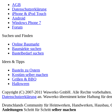
AGB
Datenschutzerklärung
iPhone & iPod Touch
Android
Windows Phone 7
Forum
Suchen und Finden
Online Baumarkt
Baumärkte suchen
Bastelbedarf suchen
Ideen & Tipps
Basteln zu Ostern
Kostüm selber machen
Grillen & BBQ
Halloween
Copyright (C) 2007-2011 Wawerko GmbH. Alle Rechte vorbehalten. A
Datenschutzerklärung
an. Wawerko übernimmt keine Haftung für den In
Deutschlands Community für Heimwerken, Handwerken, Hausbau, Garte
Anleitungen
Schritt für Schritt
selber machen