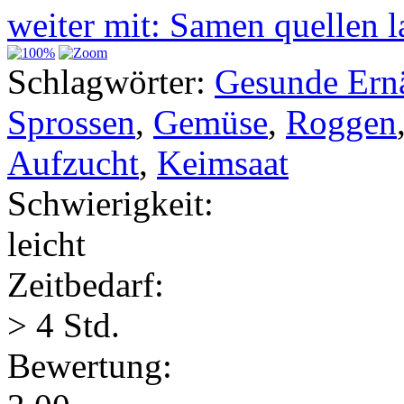
weiter mit: Samen quellen 
Schlagwörter:
Gesunde Ern
Sprossen
,
Gemüse
,
Roggen
Aufzucht
,
Keimsaat
Schwierigkeit:
leicht
Zeitbedarf:
> 4 Std.
Bewertung: