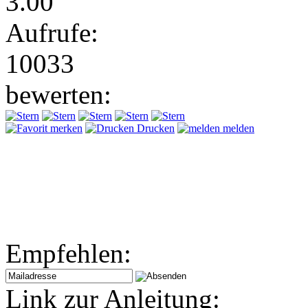
3.00
Aufrufe:
10033
bewerten:
merken
Drucken
melden
Empfehlen:
Link zur Anleitung: