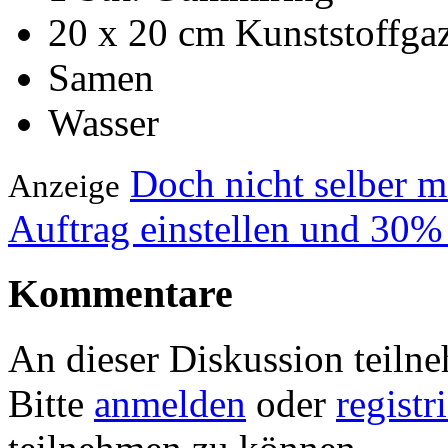
20 x 20 cm Kunststoffga
Samen
Wasser
Doch nicht selber 
Anzeige
Auftrag einstellen und 30%
Kommentare
An dieser Diskussion teiln
Bitte
anmelden
oder
registr