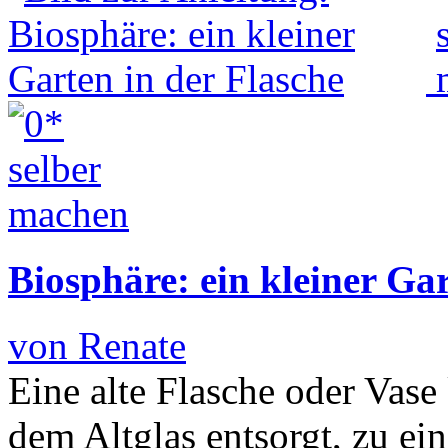
Biosphäre: ein kleiner Gar
von Renate
Eine alte Flasche oder Vas
dem Altglas entsorgt, zu ei