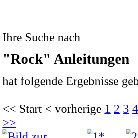
Ihre Suche nach
"Rock" Anleitungen
hat folgende Ergebnisse geb
<< Start < vorherige
1
2
3
>>