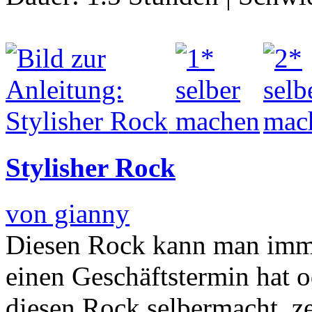
Stylisher Rock
von gianny
Diesen Rock kann man imm
einen Geschäftstermin hat 
diesen Rock selbermacht, ze