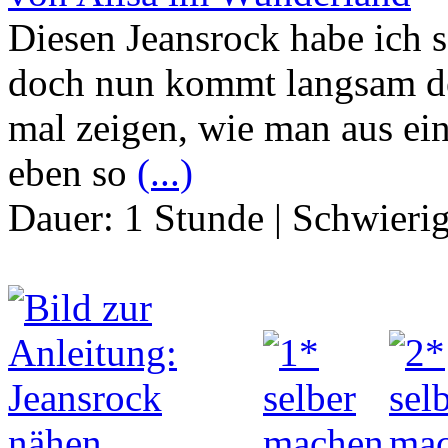
Diesen Jeansrock habe ich s
doch nun kommt langsam de
mal zeigen, wie man aus ei
eben so
(...)
Dauer:
1 Stunde
|
Schwierig