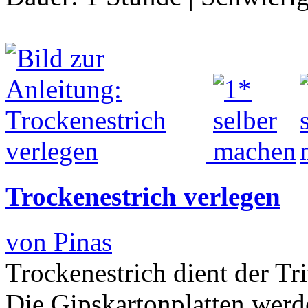
Trockenestrich verlegen
von Pinas
Trockenestrich dient der T
Die Gipskartonplatten werd