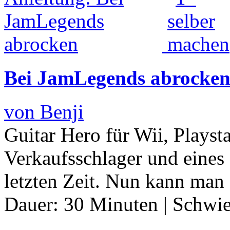
Bei JamLegends abrocke
von Benji
Guitar Hero für Wii, Playst
Verkaufsschlager und eines 
letzten Zeit. Nun kann man
Dauer:
30 Minuten
|
Schwie