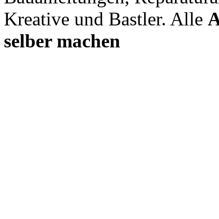
Kreative und Bastler. Alle
A
selber machen