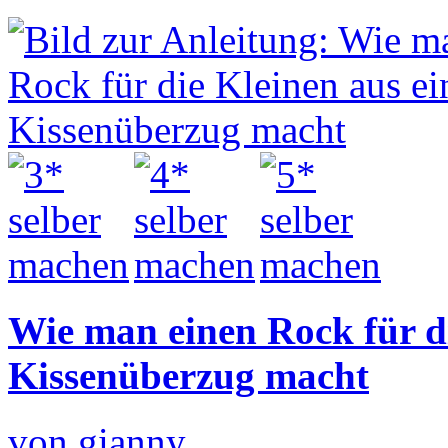
Wie man einen Rock für d
Kissenüberzug macht
von gianny