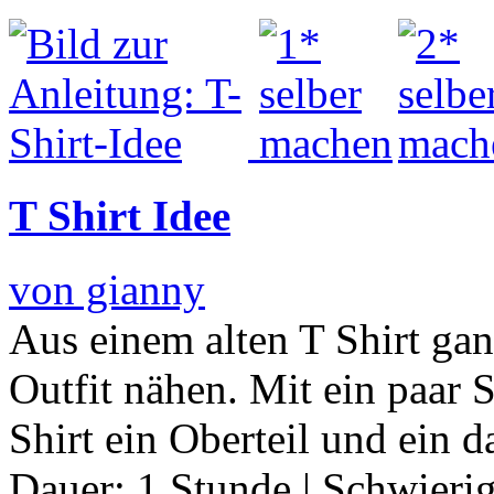
T Shirt Idee
von gianny
Aus einem alten T Shirt gan
Outfit nähen. Mit ein paar 
Shirt ein Oberteil und ein 
Dauer:
1 Stunde
|
Schwierig