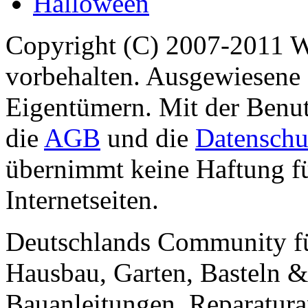
Halloween
Copyright (C) 2007-2011 
vorbehalten. Ausgewiesene 
Eigentümern. Mit der Benut
die
AGB
und die
Datenschu
übernimmt keine Haftung für
Internetseiten.
Deutschlands Community f
Hausbau, Garten, Basteln &
Bauanleitungen, Reparatura