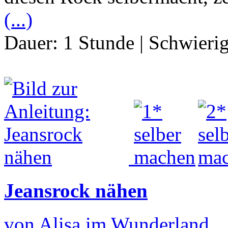
(...)
Dauer:
1 Stunde
|
Schwierig
Jeansrock nähen
von Alisa im Wunderland