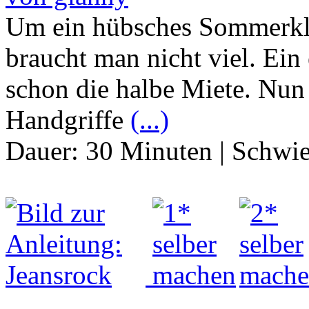
Um ein hübsches Sommerkl
braucht man nicht viel. Ein
schon die halbe Miete. Nun 
Handgriffe
(...)
Dauer:
30 Minuten
|
Schwie