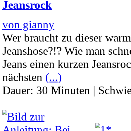
Jeansrock
von gianny
Wer braucht zu dieser warme
Jeanshose?!? Wie man schnel
Jeans einen kurzen Jeansroc
nächsten
(...)
Dauer:
30 Minuten
|
Schwie