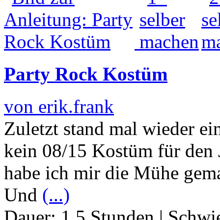
Party Rock Kostüm
von erik.frank
Zuletzt stand mal wieder ei
kein 08/15 Kostüm für den 
habe ich mir die Mühe gema
Und
(...)
Dauer:
1.5 Stunden
|
Schwie