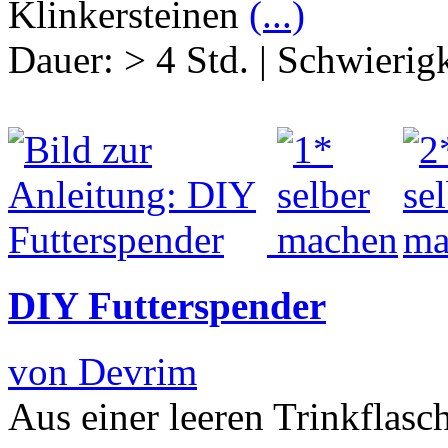
Klinkersteinen
(...)
Dauer:
> 4 Std.
|
Schwierigk
DIY Futterspender
von Devrim
Aus einer leeren Trinkflas