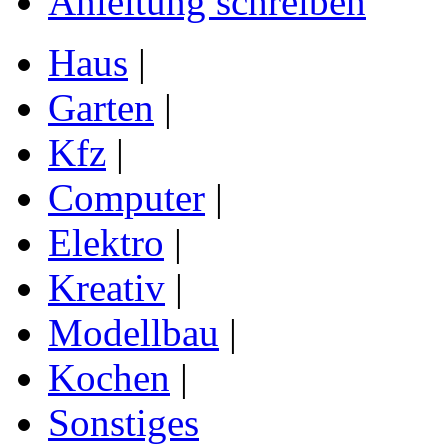
Anleitung schreiben
Haus
|
Garten
|
Kfz
|
Computer
|
Elektro
|
Kreativ
|
Modellbau
|
Kochen
|
Sonstiges