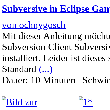
Subversive in Eclipse Gany
von ochnygosch
Mit dieser Anleitung möcht
Subversion Client Subvers
installiert. Leider ist dieses
Standard
(...)
Dauer:
10 Minuten
|
Schwie