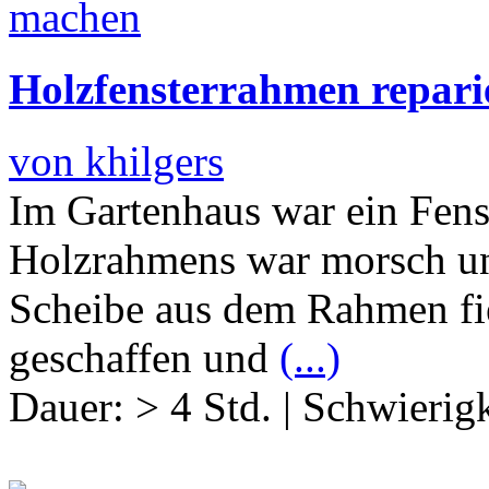
Holzfensterrahmen repari
von khilgers
Im Gartenhaus war ein Fenst
Holzrahmens war morsch und
Scheibe aus dem Rahmen fie
geschaffen und
(...)
Dauer:
> 4 Std.
|
Schwierigk