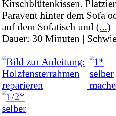
Kirschblütenkissen. Platzie
Paravent hinter dem Sofa od
auf dem Sofatisch und
(...)
Dauer:
30 Minuten
|
Schwie