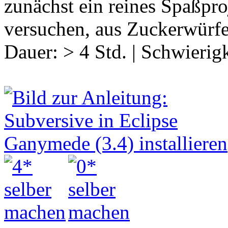
zunächst ein reines Spaßpro
versuchen, aus Zuckerwürfe
Dauer:
> 4 Std.
|
Schwierigk