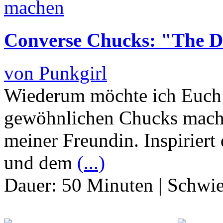
Converse Chucks: "The Di
von Punkgirl
Wiederum möchte ich Euch 
gewöhnlichen Chucks mache
meiner Freundin. Inspiriert 
und dem
(...)
Dauer:
50 Minuten
|
Schwie