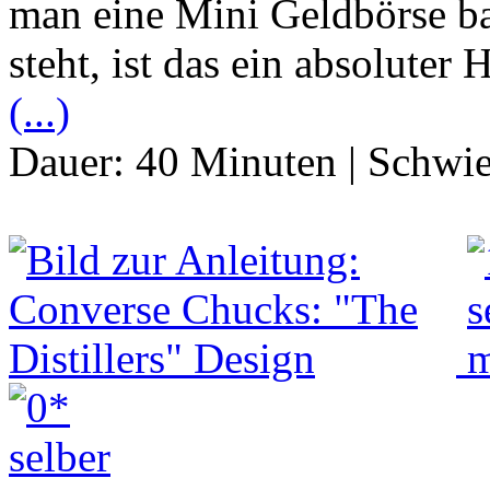
man eine Mini Geldbörse b
steht, ist das ein absolute
(...)
Dauer:
40 Minuten
|
Schwie