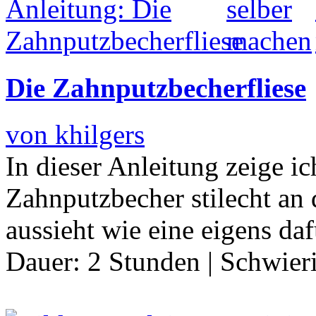
Die Zahnputzbecherfliese
von khilgers
In dieser Anleitung zeige i
Zahnputzbecher stilecht an
aussieht wie eine eigens daf
Dauer:
2 Stunden
|
Schwier