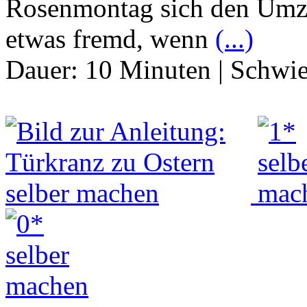
Rosenmontag sich den Umzu
etwas fremd, wenn
(...)
Dauer:
10 Minuten
|
Schwie