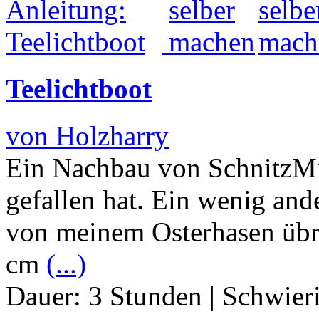
Teelichtboot
von Holzharry
Ein Nachbau von SchnitzMic
gefallen hat. Ein wenig and
von meinem Osterhasen übr
cm
(...)
Dauer:
3 Stunden
|
Schwier