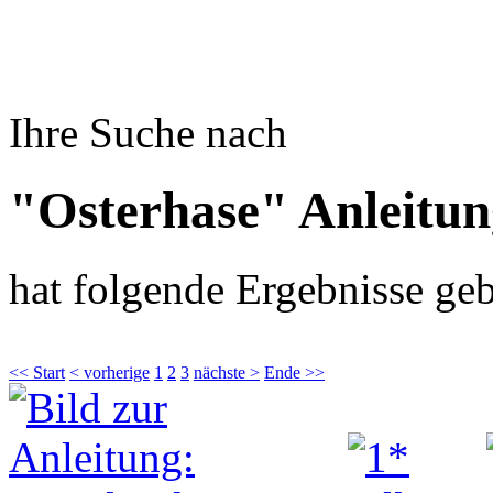
Ihre Suche nach
"Osterhase" Anleitu
hat folgende Ergebnisse geb
<< Start
< vorherige
1
2
3
nächste >
Ende >>