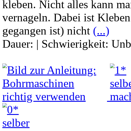
kleben. Nicht alles kann m
vernageln. Dabei ist Klebe
gegangen ist) nicht
(...)
Dauer:
|
Schwierigkeit:
Unb