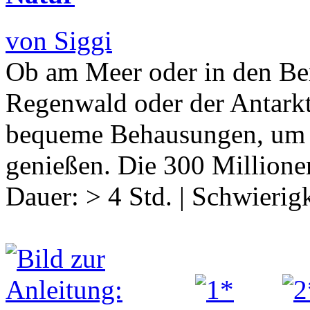
von Siggi
Ob am Meer oder in den Be
Regenwald oder der Antarkt
bequeme Behausungen, um d
genießen. Die 300 Million
Dauer:
> 4 Std.
|
Schwierigk