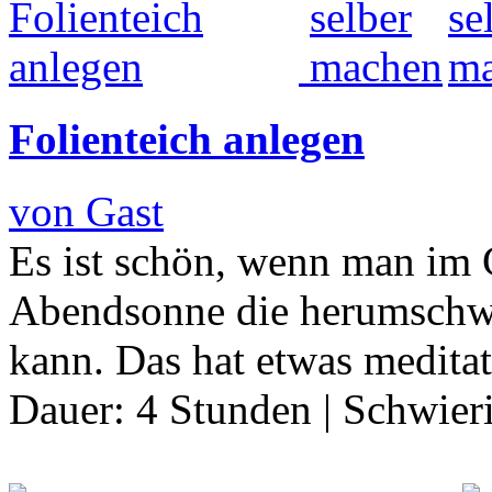
Folienteich anlegen
von Gast
Es ist schön, wenn man im G
Abendsonne die herumschwi
kann. Das hat etwas medita
Dauer:
4 Stunden
|
Schwier