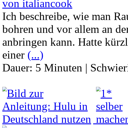
von italiancook
Ich beschreibe, wie man Ra
bohren und vor allem an de
anbringen kann. Hatte kürz
einer
(...)
Dauer:
5 Minuten
|
Schwier