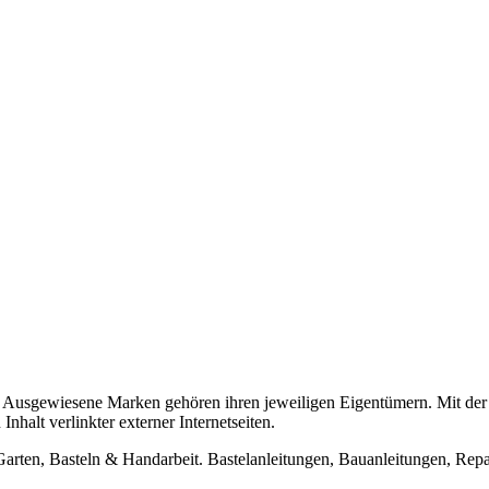
usgewiesene Marken gehören ihren jeweiligen Eigentümern. Mit der 
halt verlinkter externer Internetseiten.
n, Basteln & Handarbeit. Bastelanleitungen, Bauanleitungen, Repara