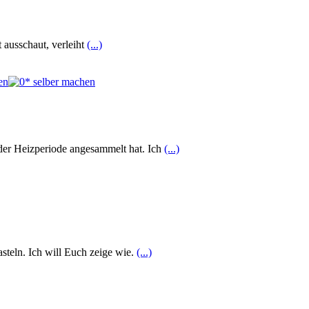
 ausschaut, verleiht
(...)
n der Heizperiode angesammelt hat. Ich
(...)
asteln. Ich will Euch zeige wie.
(...)