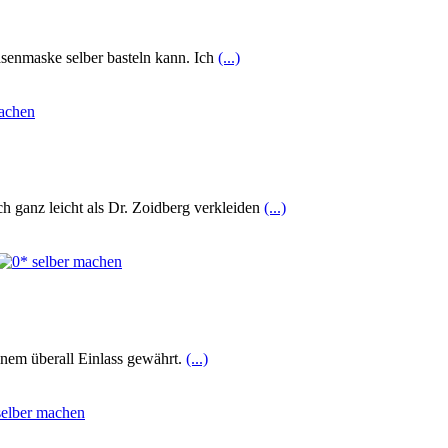
asenmaske selber basteln kann. Ich
(...)
ch ganz leicht als Dr. Zoidberg verkleiden
(...)
inem überall Einlass gewährt.
(...)