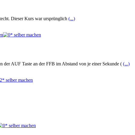
htecht. Dieser Kurs war ursprünglich
(...)
en der AUF Taste an der FFB im Abstand von je einer Sekunde (
(...)