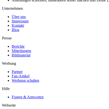
Anleitungen schreiben, Bastelideen selber machen und Deine DIY
Unternehmen
Über uns
Impressum
Kontakt
Blog
Presse
Berichte
Mitteilungen
Bildmaterial
Werbung
Partner
Fan-Artikel
Werbung schalten
Hilfe
Fragen & Antworten
Webseite