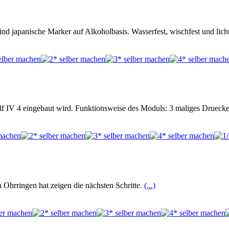
ind japanische Marker auf Alkoholbasis. Wasserfest, wischfest und lic
f IV 4 eingebaut wird. Funktionsweise des Moduls: 3 maliges Drueck
Ohrringen hat zeigen die nächsten Schritte.
(...)