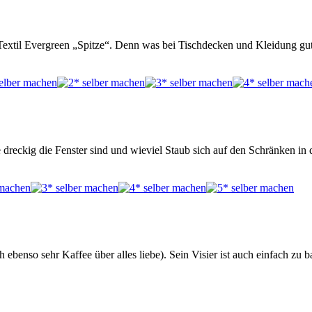
 Textil Evergreen „Spitze“. Denn was bei Tischdecken und Kleidung gut
wie dreckig die Fenster sind und wieviel Staub sich auf den Schränken i
benso sehr Kaffee über alles liebe). Sein Visier ist auch einfach zu b