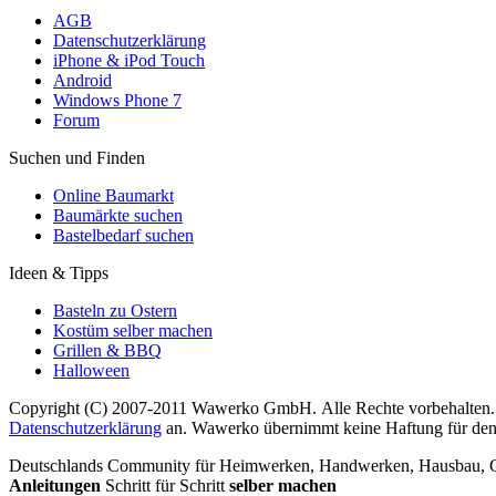
AGB
Datenschutzerklärung
iPhone & iPod Touch
Android
Windows Phone 7
Forum
Suchen und Finden
Online Baumarkt
Baumärkte suchen
Bastelbedarf suchen
Ideen & Tipps
Basteln zu Ostern
Kostüm selber machen
Grillen & BBQ
Halloween
Copyright (C) 2007-2011 Wawerko GmbH. Alle Rechte vorbehalten. A
Datenschutzerklärung
an. Wawerko übernimmt keine Haftung für den In
Deutschlands Community für Heimwerken, Handwerken, Hausbau, Garte
Anleitungen
Schritt für Schritt
selber machen