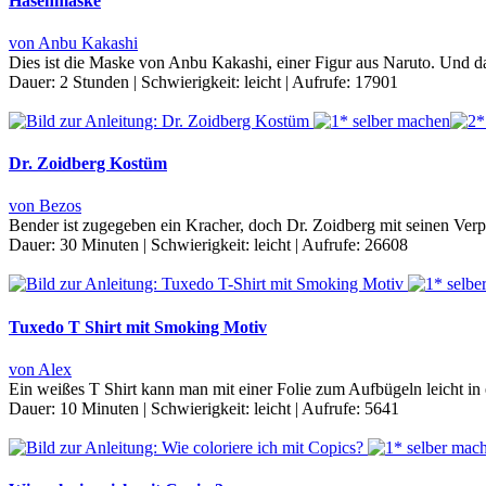
Hasenmaske
von Anbu Kakashi
Dies ist die Maske von Anbu Kakashi, einer Figur aus Naruto. Und da
Dauer:
2 Stunden
|
Schwierigkeit:
leicht
|
Aufrufe:
17901
Dr. Zoidberg Kostüm
von Bezos
Bender ist zugegeben ein Kracher, doch Dr. Zoidberg mit seinen Verpe
Dauer:
30 Minuten
|
Schwierigkeit:
leicht
|
Aufrufe:
26608
Tuxedo T Shirt mit Smoking Motiv
von Alex
Ein weißes T Shirt kann man mit einer Folie zum Aufbügeln leicht in
Dauer:
10 Minuten
|
Schwierigkeit:
leicht
|
Aufrufe:
5641