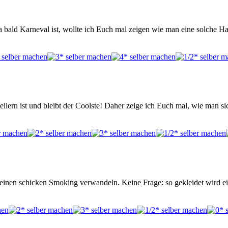
 bald Karneval ist, wollte ich Euch mal zeigen wie man eine solche H
ilern ist und bleibt der Coolste! Daher zeige ich Euch mal, wie man si
 einen schicken Smoking verwandeln. Keine Frage: so gekleidet wird e