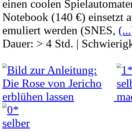
einen coolen Spielautomate
Notebook (140 €) einsetzt 
emuliert werden (SNES,
(...
Dauer:
> 4 Std.
|
Schwierigk