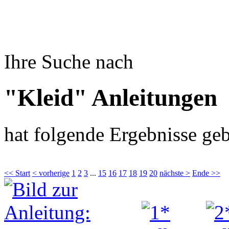
Ihre Suche nach
"Kleid" Anleitungen
hat folgende Ergebnisse geb
<< Start
< vorherige
1
2
3
...
15
16
17
18
19
20
nächste >
Ende >>