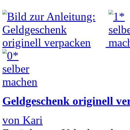
Geldgeschenk originell v
von Kari