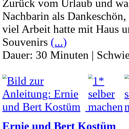
Zurück vom Urlaub und was
Nachbarin als Dankeschön, 
viel Arbeit hatte mit Haus 
Souvenirs
(...)
Dauer:
30 Minuten
|
Schwie
Ernie und Bert Kostüm