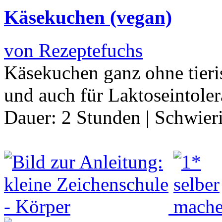
Käsekuchen (vegan)
von Rezeptefuchs
Käsekuchen ganz ohne tieri
und auch für Laktoseintole
Dauer:
2 Stunden
|
Schwier