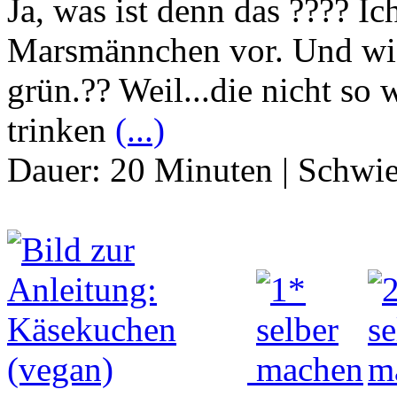
Ja, was ist denn das ???? Ic
Marsmännchen vor. Und wi
grün.?? Weil...die nicht so 
trinken
(...)
Dauer:
20 Minuten
|
Schwie