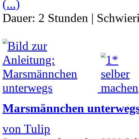
(...)
Dauer:
2 Stunden
|
Schwier
Marsmännchen unterweg
von Tulip