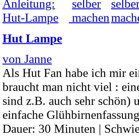
Hut Lampe
von Janne
Als Hut Fan habe ich mir e
braucht man nicht viel : ei
sind z.B. auch sehr schön) 
einfache Glühbirnenfassun
Dauer:
30 Minuten
|
Schwie