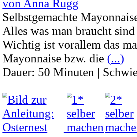
von Anna Rugg
Selbstgemachte Mayonnaise
Alles was man braucht sind 
Wichtig ist vorallem das m
Mayonnaise bzw. die
(...)
Dauer:
50 Minuten
|
Schwie