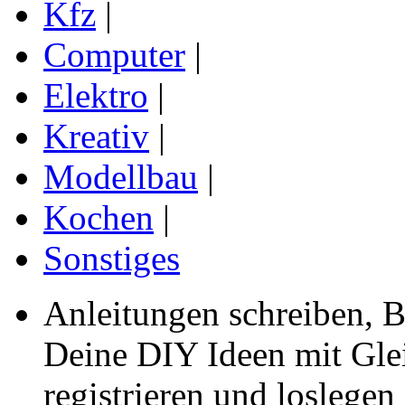
Kfz
|
Computer
|
Elektro
|
Kreativ
|
Modellbau
|
Kochen
|
Sonstiges
Anleitungen schreiben, B
Deine DIY Ideen mit Gleic
registrieren und loslegen