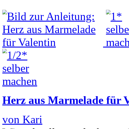
Herz aus Marmelade für V
von Kari