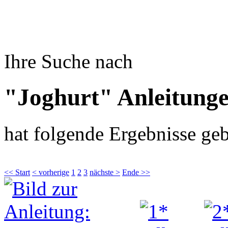
Ihre Suche nach
"Joghurt" Anleitung
hat folgende Ergebnisse geb
<< Start
< vorherige
1
2
3
nächste >
Ende >>