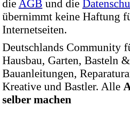
die
AGB
und die
Datenschu
übernimmt keine Haftung für
Internetseiten.
Deutschlands Community f
Hausbau, Garten, Basteln &
Bauanleitungen, Reparatura
Kreative und Bastler. Alle
A
selber machen