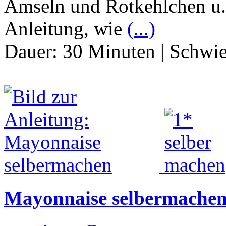
Amseln und Rotkehlchen u.a
Anleitung, wie
(...)
Dauer:
30 Minuten
|
Schwie
Mayonnaise selbermache