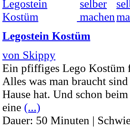
Legostein Kostüm
von Skippy
Ein pfiffiges Lego Kostüm f
Alles was man braucht sind 
Hause hat. Und schon beim 
eine
(...)
Dauer:
50 Minuten
|
Schwie