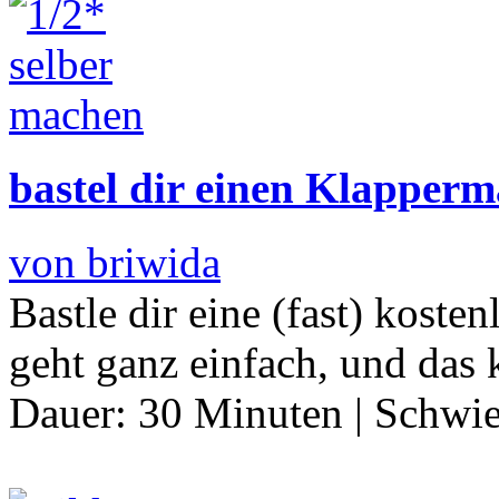
bastel dir einen Klapper
von briwida
Bastle dir eine (fast) kost
geht ganz einfach, und das
Dauer:
30 Minuten
|
Schwie