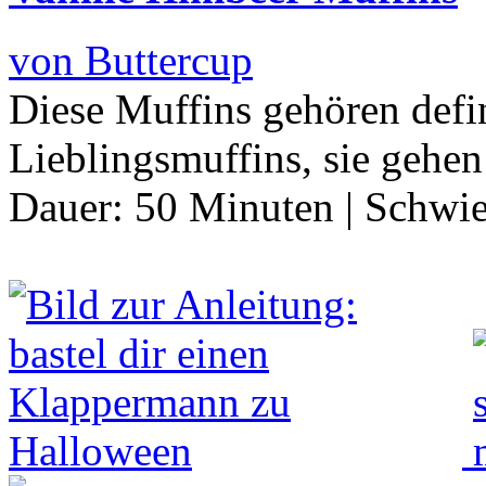
von Buttercup
Diese Muffins gehören defi
Lieblingsmuffins, sie gehe
Dauer:
50 Minuten
|
Schwie