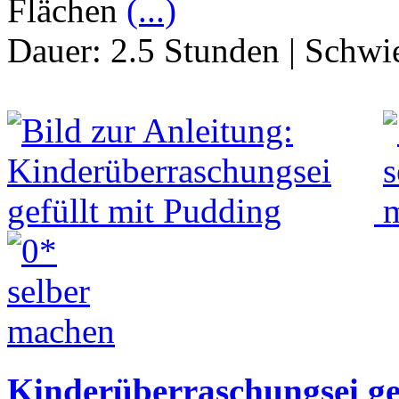
Flächen
(...)
Dauer:
2.5 Stunden
|
Schwie
Kinderüberraschungsei ge