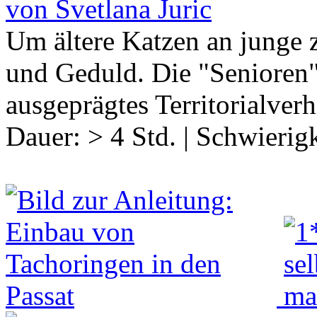
von Svetlana Juric
Um ältere Katzen an junge 
und Geduld. Die "Senioren"
ausgeprägtes Territorialver
Dauer:
> 4 Std.
|
Schwierigk