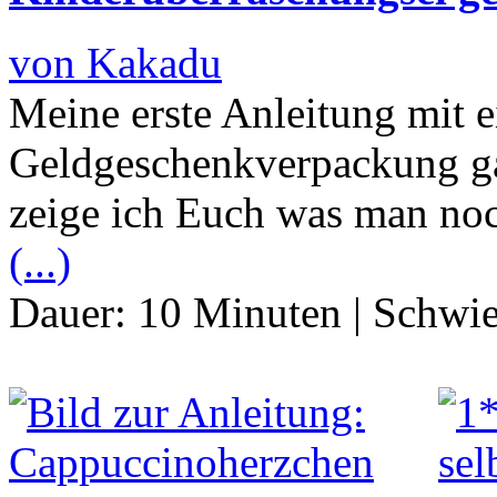
von Kakadu
Meine erste Anleitung mit 
Geldgeschenkverpackung gab
zeige ich Euch was man no
(...)
Dauer:
10 Minuten
|
Schwie