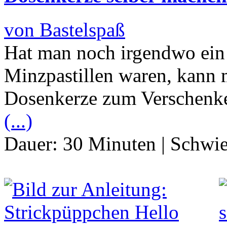
von Bastelspaß
Hat man noch irgendwo ein 
Minzpastillen waren, kann 
Dosenkerze zum Verschenke
(...)
Dauer:
30 Minuten
|
Schwie