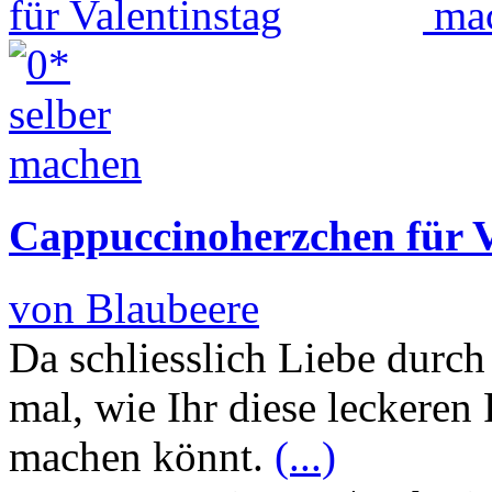
Cappuccinoherzchen für V
von Blaubeere
Da schliesslich Liebe durc
mal, wie Ihr diese leckeren
machen könnt.
(...)