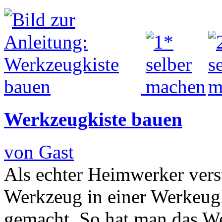
Werkzeugkiste bauen
von Gast
Als echter Heimwerker vers
Werkzeug in einer Werkeugki
gemacht. So hat man das W