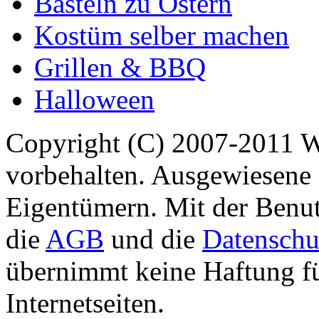
Basteln zu Ostern
Kostüm selber machen
Grillen & BBQ
Halloween
Copyright (C) 2007-2011 
vorbehalten. Ausgewiesene 
Eigentümern. Mit der Benut
die
AGB
und die
Datenschu
übernimmt keine Haftung für
Internetseiten.