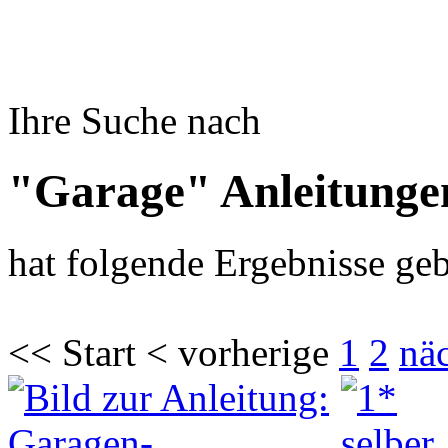
Ihre Suche nach
"Garage" Anleitunge
hat folgende Ergebnisse geb
<< Start < vorherige
1
2
nä