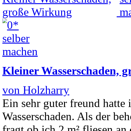
Kleiner Wasserschaden, 
von Holzharry
Ein sehr guter freund hatte
Wasserschaden. Als der beh
fragt ob ich 2 m² fliesen a