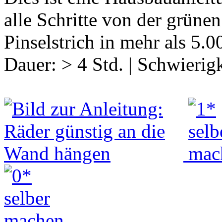
alle Schritte von der grüne
Pinselstrich in mehr als 5.0
Dauer:
> 4 Std.
|
Schwierigk