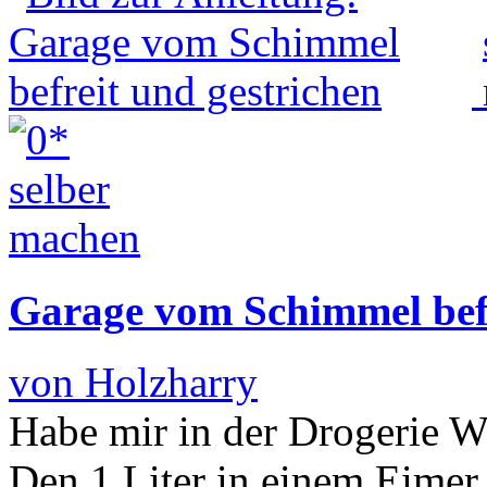
Garage vom Schimmel befr
von Holzharry
Habe mir in der Drogerie W
Den 1 Liter in einem Eimer 