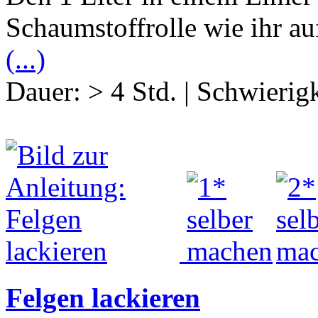
Schaumstoffrolle wie ihr au
(...)
Dauer:
> 4 Std.
|
Schwierigk
Felgen lackieren