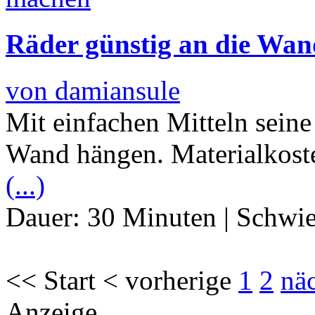
Räder günstig an die Wa
von damiansule
Mit einfachen Mitteln sein
Wand hängen. Materialkosten
(...)
Dauer:
30 Minuten
|
Schwie
<< Start < vorherige
1
2
nä
Anzeige