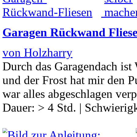
Garagen Rückwand Flies
von Holzharry
Durch das Garagendach ist
und der Frost hat mir den P
war alles abgeschlagen verp
Dauer:
> 4 Std.
|
Schwierigk