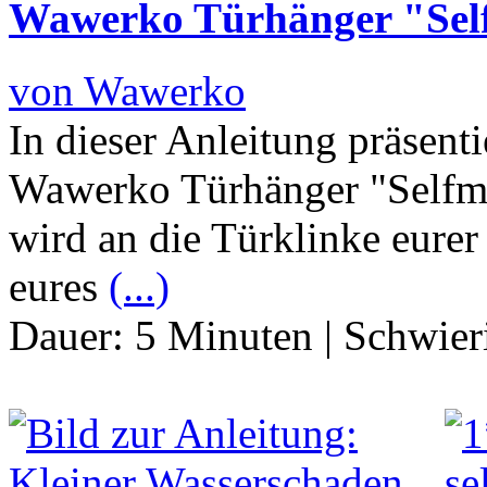
Wawerko Türhänger "Sel
von Wawerko
In dieser Anleitung präsen
Wawerko Türhänger "Selfma
wird an die Türklinke eurer
eures
(...)
Dauer:
5 Minuten
|
Schwier