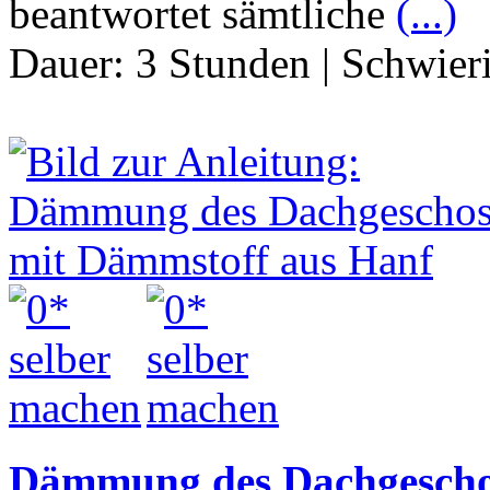
beantwortet sämtliche
(...)
Dauer:
3 Stunden
|
Schwier
Dämmung des Dachgescho