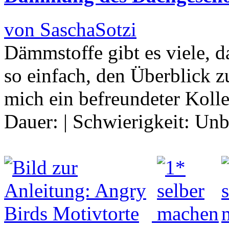
von SaschaSotzi
Dämmstoffe gibt es viele, da
so einfach, den Überblick zu
mich ein befreundeter Koll
Dauer:
|
Schwierigkeit:
Unb