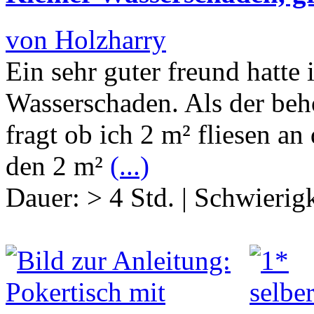
von Holzharry
Ein sehr guter freund hatte
Wasserschaden. Als der beh
fragt ob ich 2 m² fliesen a
den 2 m²
(...)
Dauer:
> 4 Std.
|
Schwierigk