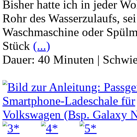
Bisher hatte ich in jeder 
Rohr des Wasserzulaufs, se
Waschmaschine oder Spülma
Stück
(...)
Dauer:
40 Minuten
|
Schwie