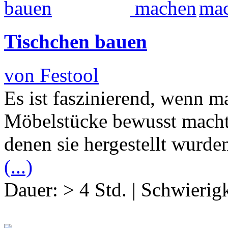
Tischchen bauen
von Festool
Es ist faszinierend, wenn ma
Möbelstücke bewusst macht 
denen sie hergestellt wurde
(...)
Dauer:
> 4 Std.
|
Schwierigk