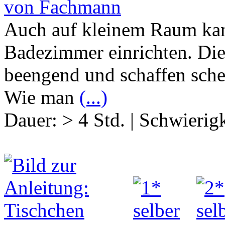
von Fachmann
Auch auf kleinem Raum kan
Badezimmer einrichten. Di
beengend und schaffen schei
Wie man
(...)
Dauer:
> 4 Std.
|
Schwierigk