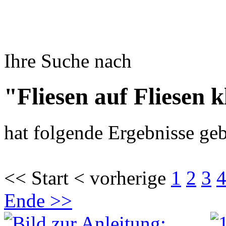
Ihre Suche nach
"Fliesen auf Fliesen 
hat folgende Ergebnisse geb
<< Start < vorherige
1
2
3
Ende >>