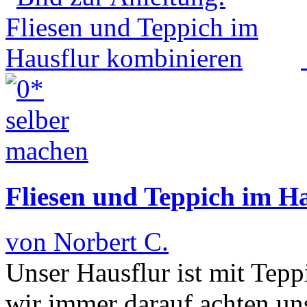
Fliesen und Teppich im H
von Norbert C.
Unser Hausflur ist mit Tep
wir immer darauf achten un