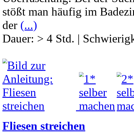
stößt man häufig im Badezi
der
(...)
Dauer:
> 4 Std.
|
Schwierigk
Fliesen streichen