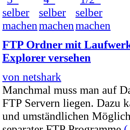
FTP Ordner mit Laufwerk
Explorer versehen
von netshark
Manchmal muss man auf Date
FTP Servern liegen. Dazu 
und umständlichen Möglic
separater FTP Programme
(