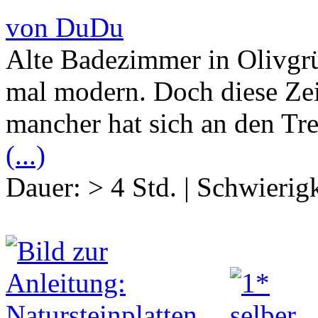
von DuDu
Alte Badezimmer in Olivgr
mal modern. Doch diese Zei
mancher hat sich an den Tr
(...)
Dauer:
> 4 Std.
|
Schwierigk