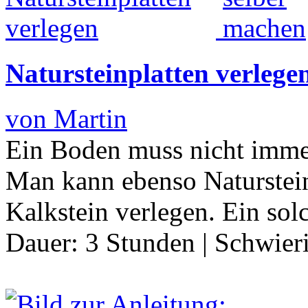
Natursteinplatten verlege
von Martin
Ein Boden muss nicht immer
Man kann ebenso Naturstein
Kalkstein verlegen. Ein sol
Dauer:
3 Stunden
|
Schwier