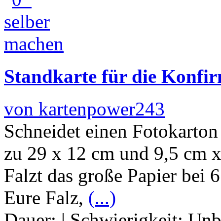
Standkarte für die Konf
von kartenpower243
Schneidet einen Fotokarton
zu 29 x 12 cm und 9,5 cm x
Falzt das große Papier bei 
Eure Falz,
(...)
Dauer:
|
Schwierigkeit:
Unb