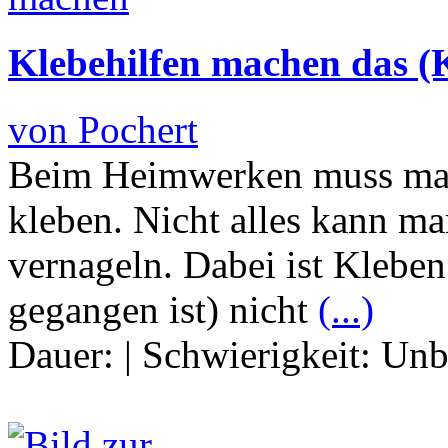
Klebehilfen machen das (K
von Pochert
Beim Heimwerken muss man
kleben. Nicht alles kann m
vernageln. Dabei ist Klebe
gegangen ist) nicht
(...)
Dauer:
|
Schwierigkeit:
Unb