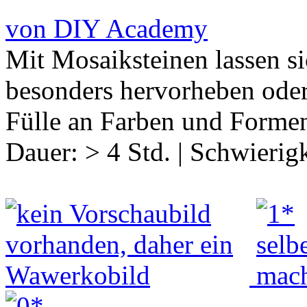
von DIY Academy
Mit Mosaiksteinen lassen si
besonders hervorheben oder 
Fülle an Farben und Forme
Dauer:
> 4 Std.
|
Schwierigk