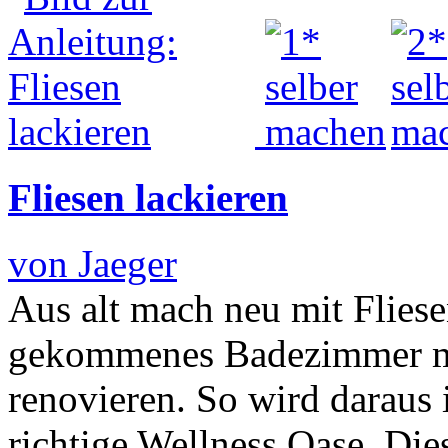
Fliesen lackieren
von Jaeger
Aus alt mach neu mit Fliese
gekommenes Badezimmer m
renovieren. So wird darau
richtige Wellness Oase. Di