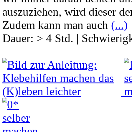
auszuziehen, wird dieser d
Zudem kann man auch
(...)
Dauer:
> 4 Std.
|
Schwierigk