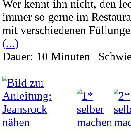
Wer kennt ihn nicht, den l
immer so gerne im Restaura
mit verschiedenen Füllungen
(...)
Dauer:
10 Minuten
|
Schwie