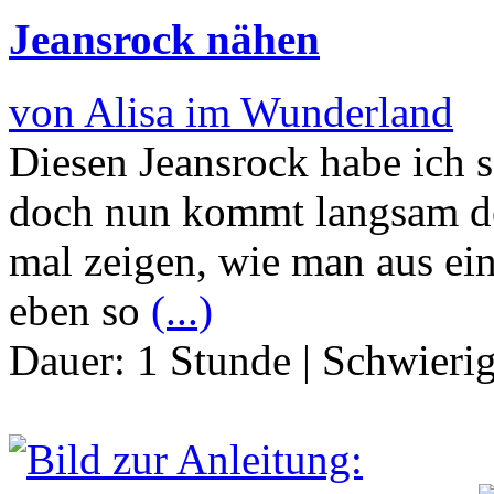
Jeansrock nähen
von Alisa im Wunderland
Diesen Jeansrock habe ich s
doch nun kommt langsam de
mal zeigen, wie man aus ei
eben so
(...)
Dauer:
1 Stunde
|
Schwierig