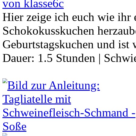
von klasse6c
Hier zeige ich euch wie ihr 
Schokokusskuchen herzauber
Geburtstagskuchen und ist 
Dauer:
1.5 Stunden
|
Schwie