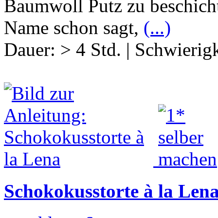
Baumwoll Putz zu beschicht
Name schon sagt,
(...)
Dauer:
> 4 Std.
|
Schwierigk
Schokokusstorte à la Len