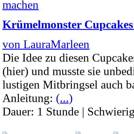
Krümelmonster Cupcake
von LauraMarleen
Die Idee zu diesen Cupcake
(hier) und musste sie unbe
lustigen Mitbringsel auch b
Anleitung:
(...)
Dauer:
1 Stunde
|
Schwierig