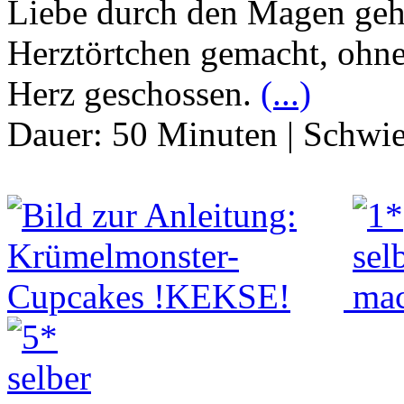
Liebe durch den Magen geht
Herztörtchen gemacht, ohne
Herz geschossen.
(...)
Dauer:
50 Minuten
|
Schwie