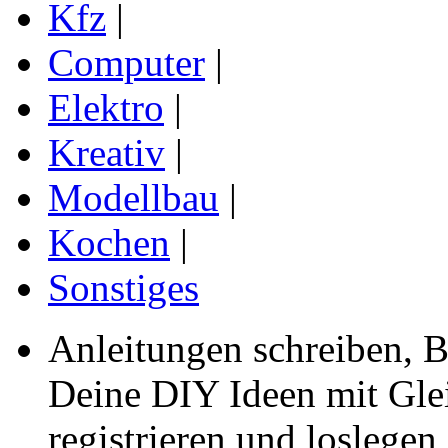
Kfz
|
Computer
|
Elektro
|
Kreativ
|
Modellbau
|
Kochen
|
Sonstiges
Anleitungen schreiben, B
Deine DIY Ideen mit Gleic
registrieren und loslegen