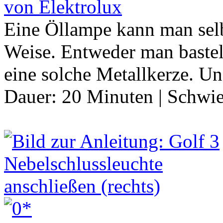
von Elektrolux
Eine Öllampe kann man selb
Weise. Entweder man bastel
eine solche Metallkerze. U
Dauer:
20 Minuten
|
Schwie