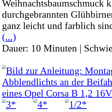
Weihnachtsbaumschmuck kan
durchgebrannten Glühbirne
ganz leicht und farblich si
(...)
Dauer:
10 Minuten
|
Schwie