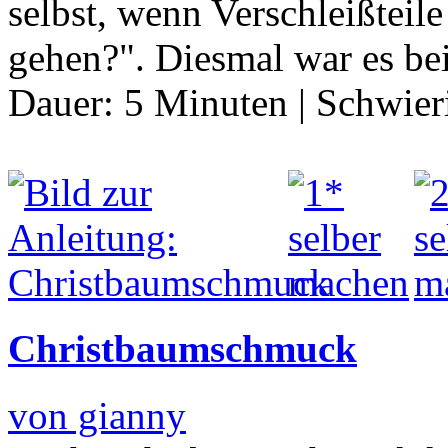
selbst, wenn Verschleißteil
gehen?". Diesmal war es bei
Dauer:
5 Minuten
|
Schwier
Christbaumschmuck
von gianny