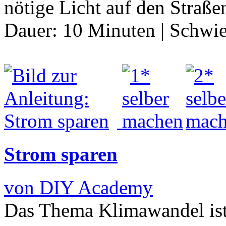
nötige Licht auf den Straß
Dauer:
10 Minuten
|
Schwie
Strom sparen
von DIY Academy
Das Thema Klimawandel ist a