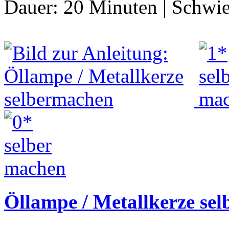
Dauer:
20 Minuten
|
Schwie
Öllampe / Metallkerze se