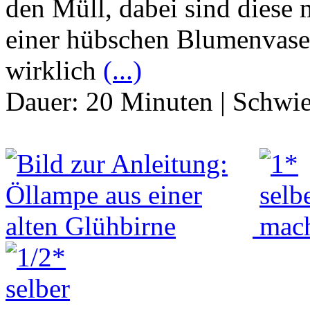
den Müll, dabei sind diese
einer hübschen Blumenvase 
wirklich
(...)
Dauer:
20 Minuten
|
Schwie