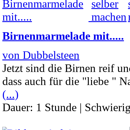
Birnenmarmelade mit.....
von Dubbelsteen
Jetzt sind die Birnen reif u
dass auch für die "liebe " 
(...)
Dauer:
1 Stunde
|
Schwierig