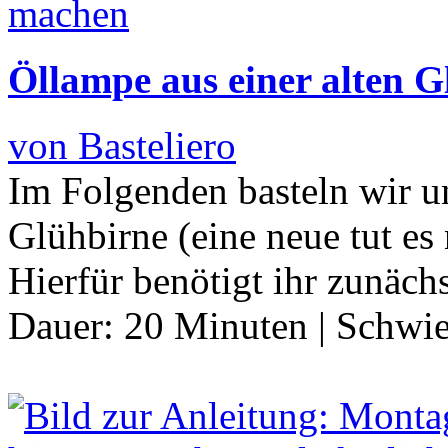
Öllampe aus einer alten G
von Basteliero
Im Folgenden basteln wir u
Glühbirne (eine neue tut es
Hierfür benötigt ihr zunäch
Dauer:
20 Minuten
|
Schwie