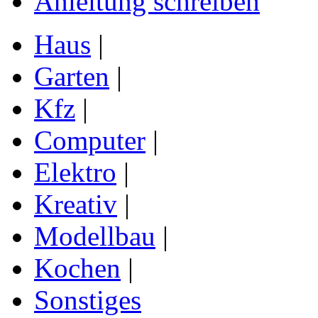
Anleitung schreiben
Haus
|
Garten
|
Kfz
|
Computer
|
Elektro
|
Kreativ
|
Modellbau
|
Kochen
|
Sonstiges