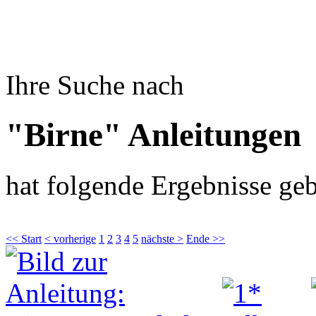
Ihre Suche nach
"Birne" Anleitungen
hat folgende Ergebnisse geb
<< Start
< vorherige
1
2
3
4
5
nächste >
Ende >>