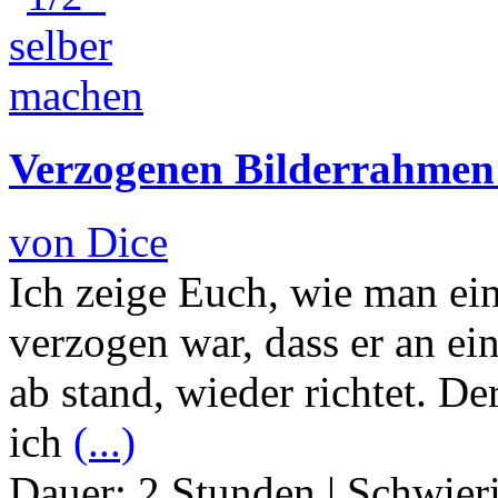
Verzogenen Bilderrahmen 
von Dice
Ich zeige Euch, wie man ei
verzogen war, dass er an e
ab stand, wieder richtet. D
ich
(...)
Dauer:
2 Stunden
|
Schwier