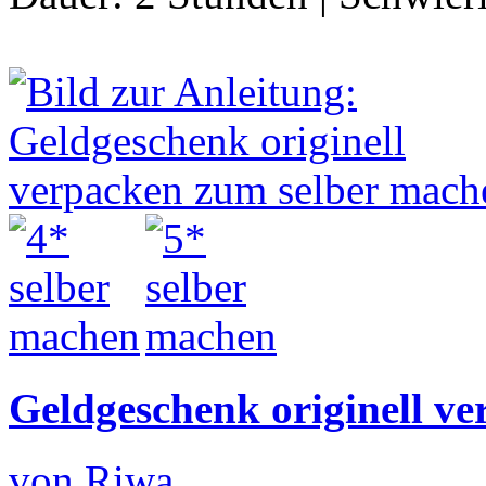
Geldgeschenk originell v
von Riwa