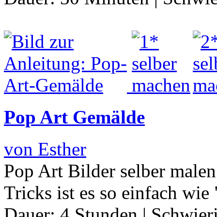
Pop Art Gemälde
von Esther
Pop Art Bilder selber malen 
Tricks ist es so einfach wi
Dauer:
4 Stunden
|
Schwier