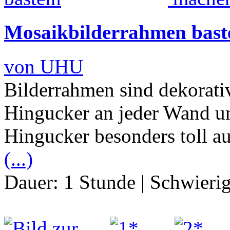
Mosaikbilderrahmen bast
von UHU
Bilderrahmen sind dekorativ
Hingucker an jeder Wand un
Hingucker besonders toll a
(...)
Dauer:
1 Stunde
|
Schwierig