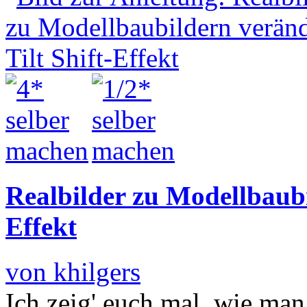
Realbilder zu Modellbaubi
Effekt
von khilgers
Ich zeig' euch mal, wie ma