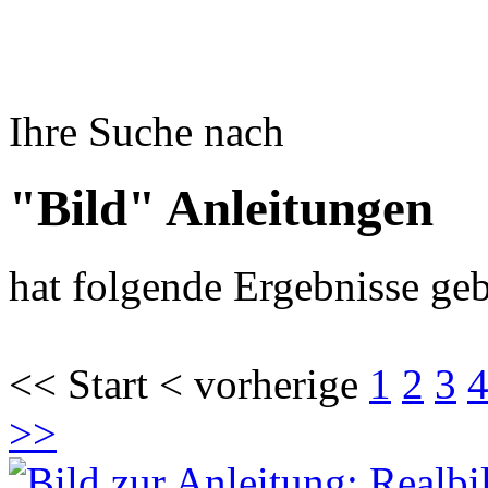
Ihre Suche nach
"Bild" Anleitungen
hat folgende Ergebnisse geb
<< Start < vorherige
1
2
3
>>