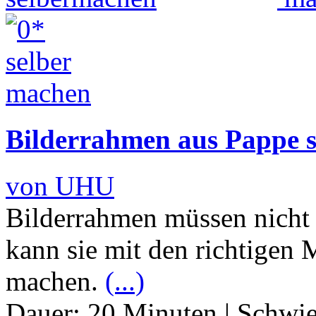
Bilderrahmen aus Pappe 
von UHU
Bilderrahmen müssen nicht
kann sie mit den richtigen M
machen.
(...)
Dauer:
20 Minuten
|
Schwie