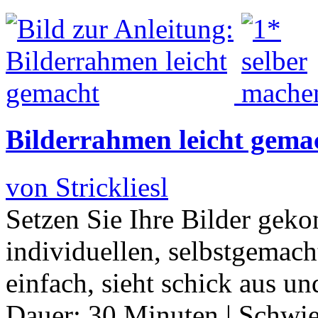
Bilderrahmen leicht gema
von Strickliesl
Setzen Sie Ihre Bilder geko
individuellen, selbstgemach
einfach, sieht schick aus un
Dauer:
30 Minuten
|
Schwie