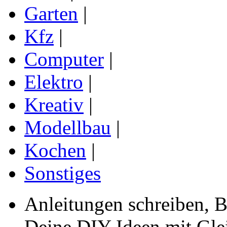
Garten
|
Kfz
|
Computer
|
Elektro
|
Kreativ
|
Modellbau
|
Kochen
|
Sonstiges
Anleitungen schreiben, B
Deine DIY Ideen mit Gleic